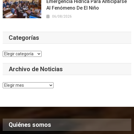
Emergencia Hídrica Para Anticiparse
Al Fenómeno De El Niño
06/08/2026
Categorías
Categorías
Archivo de Noticias
Archivo
de
Noticias
Quiénes somos