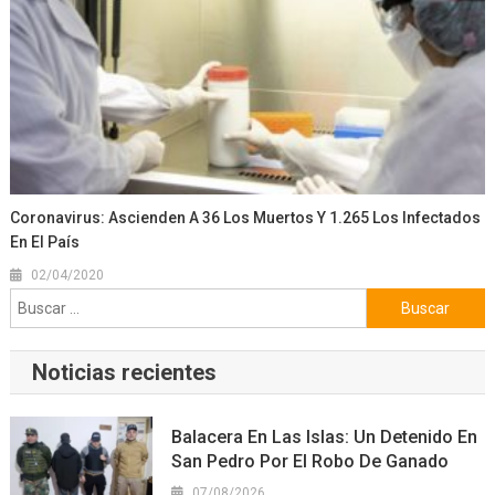
Coronavirus: Ascienden A 36 Los Muertos Y 1.265 Los Infectados
En El País
02/04/2020
Buscar:
Noticias recientes
Balacera En Las Islas: Un Detenido En
San Pedro Por El Robo De Ganado
07/08/2026