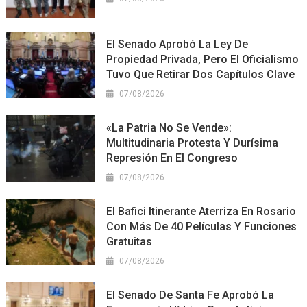
El Senado Aprobó La Ley De
Propiedad Privada, Pero El Oficialismo
Tuvo Que Retirar Dos Capítulos Clave
07/08/2026
«La Patria No Se Vende»:
Multitudinaria Protesta Y Durísima
Represión En El Congreso
07/08/2026
El Bafici Itinerante Aterriza En Rosario
Con Más De 40 Películas Y Funciones
Gratuitas
07/08/2026
El Senado De Santa Fe Aprobó La