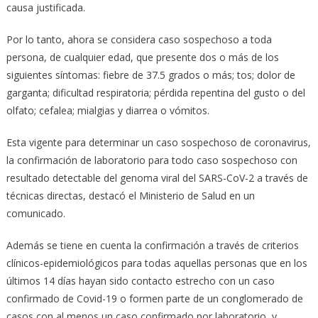
causa justificada.
Por lo tanto, ahora se considera caso sospechoso a toda
persona, de cualquier edad, que presente dos o más de los
siguientes síntomas: fiebre de 37.5 grados o más; tos; dolor de
garganta; dificultad respiratoria; pérdida repentina del gusto o del
olfato; cefalea; mialgias y diarrea o vómitos.
Esta vigente para determinar un caso sospechoso de coronavirus,
la confirmación de laboratorio para todo caso sospechoso con
resultado detectable del genoma viral del SARS-CoV-2 a través de
técnicas directas, destacó el Ministerio de Salud en un
comunicado.
Además se tiene en cuenta la confirmación a través de criterios
clínicos-epidemiológicos para todas aquellas personas que en los
últimos 14 días hayan sido contacto estrecho con un caso
confirmado de Covid-19 o formen parte de un conglomerado de
casos con al menos un caso confirmado por laboratorio, y