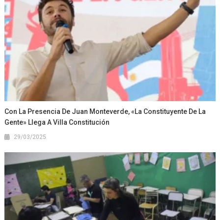
Con La Presencia De Juan Monteverde, «La Constituyente De La
Gente» Llega A Villa Constitución
29/03/2025