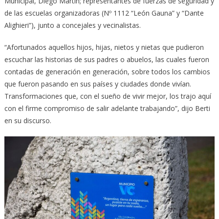
Municipal, Diego Martín; representantes de fuerzas de seguridad y
de las escuelas organizadoras (Nº 1112 “León Gauna” y “Dante
Alighieri”), junto a concejales y vecinalistas.
“Afortunados aquellos hijos, hijas, nietos y nietas que pudieron
escuchar las historias de sus padres o abuelos, las cuales fueron
contadas de generación en generación, sobre todos los cambios
que fueron pasando en sus países y ciudades donde vivían.
Transformaciones que, con el sueño de vivir mejor, los trajo aquí
con el firme compromiso de salir adelante trabajando”, dijo Berti
en su discurso.