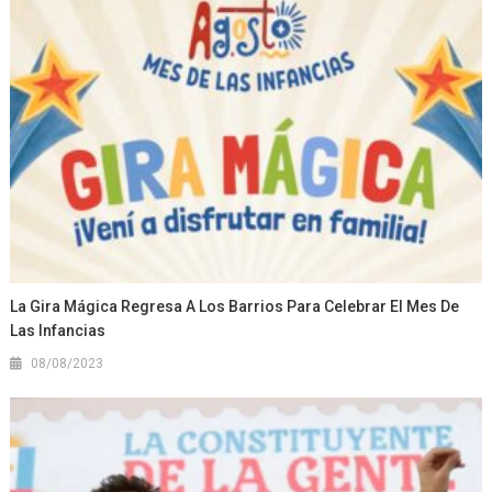
La Gira Mágica Regresa A Los Barrios Para Celebrar El Mes De
Las Infancias
08/08/2023