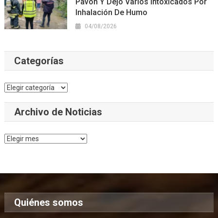
Pavón Y Dejó Varios Intoxicados Por
Inhalación De Humo
04/08/2026
Categorías
Categorías
Archivo de Noticias
Archivo
de
Noticias
Quiénes somos