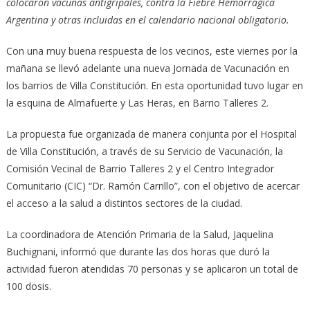
colocaron vacunas antigripales, contra la Fiebre Hemorrágica
Argentina y otras incluidas en el calendario nacional obligatorio.
Con una muy buena respuesta de los vecinos, este viernes por la
mañana se llevó adelante una nueva Jornada de Vacunación en
los barrios de Villa Constitución. En esta oportunidad tuvo lugar en
la esquina de Almafuerte y Las Heras, en Barrio Talleres 2.
La propuesta fue organizada de manera conjunta por el Hospital
de Villa Constitución, a través de su Servicio de Vacunación, la
Comisión Vecinal de Barrio Talleres 2 y el Centro Integrador
Comunitario (CIC) “Dr. Ramón Carrillo”, con el objetivo de acercar
el acceso a la salud a distintos sectores de la ciudad.
La coordinadora de Atención Primaria de la Salud, Jaquelina
Buchignani, informó que durante las dos horas que duró la
actividad fueron atendidas 70 personas y se aplicaron un total de
100 dosis.