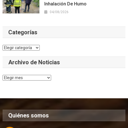
Inhalación De Humo
04/08/2026
Categorías
Categorías
Archivo de Noticias
Archivo
de
Noticias
Quiénes somos