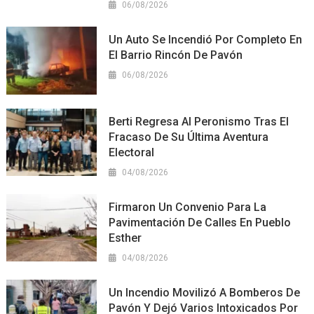
06/08/2026
Un Auto Se Incendió Por Completo En
El Barrio Rincón De Pavón
06/08/2026
Berti Regresa Al Peronismo Tras El
Fracaso De Su Última Aventura
Electoral
04/08/2026
Firmaron Un Convenio Para La
Pavimentación De Calles En Pueblo
Esther
04/08/2026
Un Incendio Movilizó A Bomberos De
Pavón Y Dejó Varios Intoxicados Por