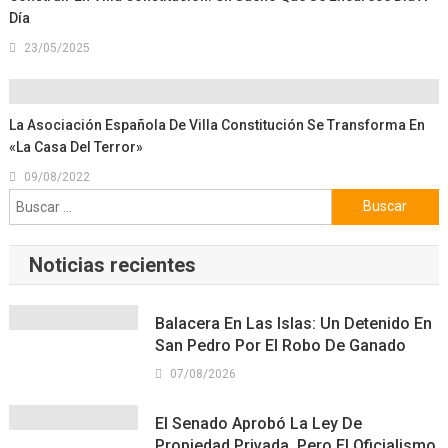
Día
23/05/2025
La Asociación Española De Villa Constitución Se Transforma En
«La Casa Del Terror»
09/08/2022
Buscar:
Noticias recientes
Balacera En Las Islas: Un Detenido En
San Pedro Por El Robo De Ganado
07/08/2026
El Senado Aprobó La Ley De
Propiedad Privada, Pero El Oficialismo