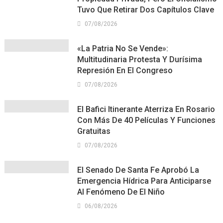
Tuvo Que Retirar Dos Capítulos Clave
07/08/2026
«La Patria No Se Vende»:
Multitudinaria Protesta Y Durísima
Represión En El Congreso
07/08/2026
El Bafici Itinerante Aterriza En Rosario
Con Más De 40 Películas Y Funciones
Gratuitas
07/08/2026
El Senado De Santa Fe Aprobó La
Emergencia Hídrica Para Anticiparse
Al Fenómeno De El Niño
06/08/2026