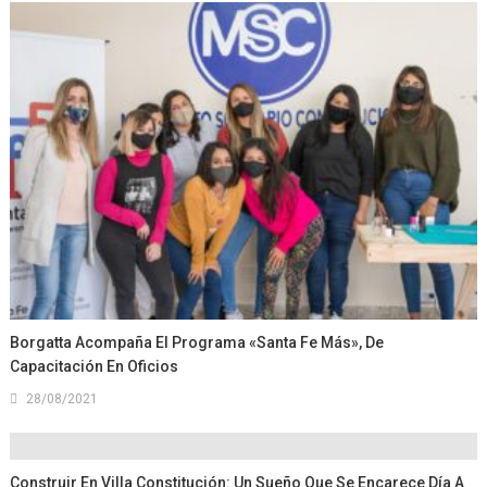
Borgatta Acompaña El Programa «Santa Fe Más», De
Capacitación En Oficios
28/08/2021
Construir En Villa Constitución: Un Sueño Que Se Encarece Día A