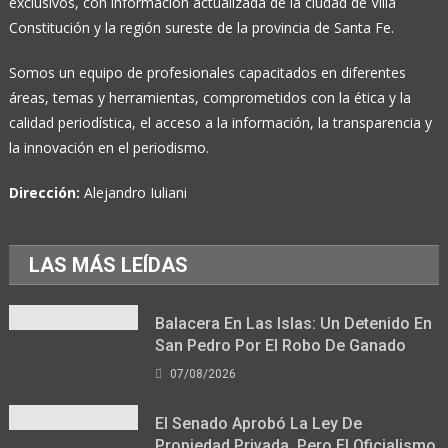
exclusivos, con información actualizada de la ciudad de Villa
Constitución y la región sureste de la provincia de Santa Fe.
Somos un equipo de profesionales capacitados en diferentes
áreas, temas y herramientas, comprometidos con la ética y la
calidad periodística, el acceso a la información, la transparencia y
la innovación en el periodismo.
Dirección:
Alejandro Iuliani
LAS MÁS LEÍDAS
Balacera En Las Islas: Un Detenido En
San Pedro Por El Robo De Ganado
07/08/2026
El Senado Aprobó La Ley De
Propiedad Privada, Pero El Oficialismo