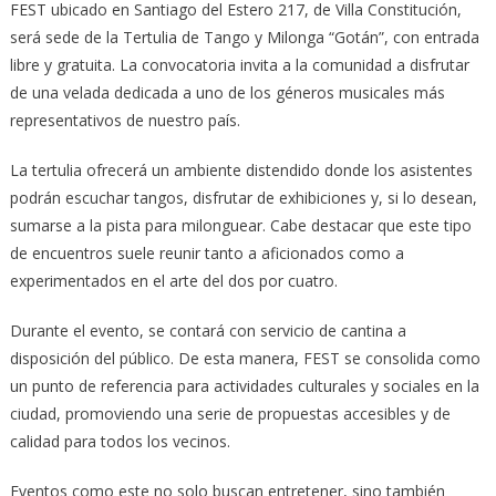
FEST ubicado en Santiago del Estero 217, de Villa Constitución,
será sede de la Tertulia de Tango y Milonga “Gotán”, con entrada
libre y gratuita. La convocatoria invita a la comunidad a disfrutar
de una velada dedicada a uno de los géneros musicales más
representativos de nuestro país.
La tertulia ofrecerá un ambiente distendido donde los asistentes
podrán escuchar tangos, disfrutar de exhibiciones y, si lo desean,
sumarse a la pista para milonguear. Cabe destacar que este tipo
de encuentros suele reunir tanto a aficionados como a
experimentados en el arte del dos por cuatro.
Durante el evento, se contará con servicio de cantina a
disposición del público. De esta manera, FEST se consolida como
un punto de referencia para actividades culturales y sociales en la
ciudad, promoviendo una serie de propuestas accesibles y de
calidad para todos los vecinos.
Eventos como este no solo buscan entretener, sino también