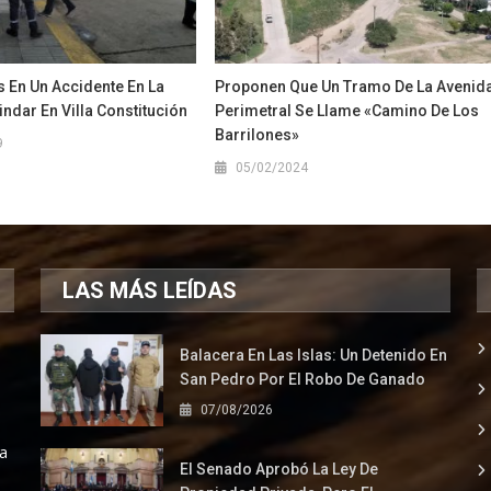
 En Un Accidente En La
Proponen Que Un Tramo De La Avenid
indar En Villa Constitución
Perimetral Se Llame «Camino De Los
Barrilones»
9
05/02/2024
LAS MÁS LEÍDAS
Balacera En Las Islas: Un Detenido En
San Pedro Por El Robo De Ganado
07/08/2026
la
El Senado Aprobó La Ley De