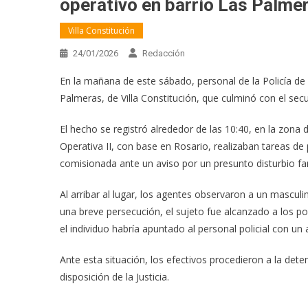
operativo en barrio Las Palme
Villa Constitución
24/01/2026
Redacción
En la mañana de este sábado, personal de la Policía de 
Palmeras, de Villa Constitución, que culminó con el se
El hecho se registró alrededor de las 10:40, en la zona 
Operativa II, con base en Rosario, realizaban tareas de 
comisionada ante un aviso por un presunto disturbio fam
Al arribar al lugar, los agentes observaron a un masculin
una breve persecución, el sujeto fue alcanzado a los p
el individuo habría apuntado al personal policial con un
Ante esta situación, los efectivos procedieron a la de
disposición de la Justicia.