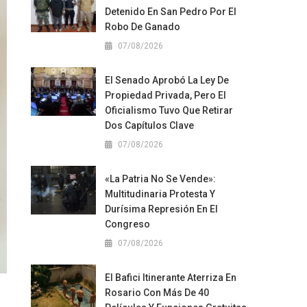
Detenido En San Pedro Por El
Robo De Ganado
07/08/2026
El Senado Aprobó La Ley De
Propiedad Privada, Pero El
Oficialismo Tuvo Que Retirar
Dos Capítulos Clave
07/08/2026
«La Patria No Se Vende»:
Multitudinaria Protesta Y
Durísima Represión En El
Congreso
07/08/2026
El Bafici Itinerante Aterriza En
Rosario Con Más De 40