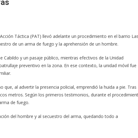
ras
Acción Táctica (PAT) llevó adelante un procedimiento en el barrio La
cuestro de un arma de fuego y la aprehensión de un hombre.
de Cabildo y un pasaje público, mientras efectivos de la Unidad
patrullaje preventivo en la zona. En ese contexto, la unidad móvil fue
iliar.
o que, al advertir la presencia policial, emprendió la huida a pie. Tras
ocos metros. Según los primeros testimonios, durante el procedimien
 arma de fuego.
tención del hombre y al secuestro del arma, quedando todo a