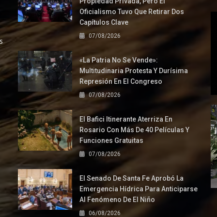
Propiedad Privada, Pero El
Oficialismo Tuvo Que Retirar Dos
Capítulos Clave
07/08/2026
s
«La Patria No Se Vende»:
Multitudinaria Protesta Y Durísima
Represión En El Congreso
07/08/2026
El Bafici Itinerante Aterriza En
Rosario Con Más De 40 Películas Y
Funciones Gratuitas
07/08/2026
El Senado De Santa Fe Aprobó La
Emergencia Hídrica Para Anticiparse
Al Fenómeno De El Niño
06/08/2026