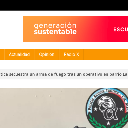
Actualidad
Opinión
Radio X
ctica secuestra un arma de fuego tras un operativo en barrio L