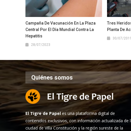
Campaña De Vacunación En La Plaza
Tres Heridos
Central Por El Día Mundial Contra La
Planta De Ac
Hepatitis
30/07/201
28/07/2023
Quiénes somos
El Tigre de Papel
es una plataforma digital de
contenidos exclusivos, con información actualizada de 
ciudad de Villa Constitución y la región sureste de la