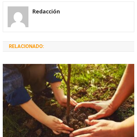
entradas
Redacción
RELACIONADO: