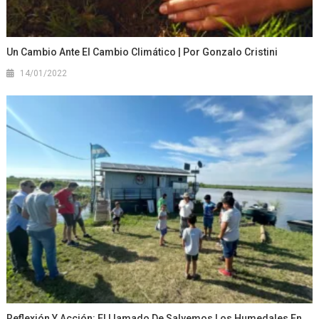
Un Cambio Ante El Cambio Climático | Por Gonzalo Cristini
14/01/2022
Reflexión Y Acción: El Llamado De Salvemos Los Humedales En