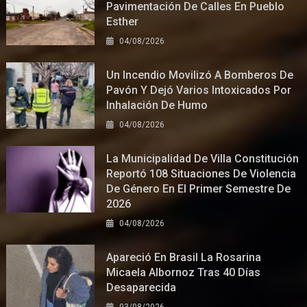
Pavimentación De Calles En Pueblo
Esther
04/08/2026
Un Incendio Movilizó A Bomberos De
Pavón Y Dejó Varios Intoxicados Por
Inhalación De Humo
04/08/2026
La Municipalidad De Villa Constitución
Reportó 108 Situaciones De Violencia
De Género En El Primer Semestre De
2026
04/08/2026
Apareció En Brasil La Rosarina
Micaela Albornoz Tras 40 Días
Desaparecida
03/08/2026