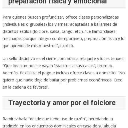
preparación física y emocional
Para quienes buscan profundizar, ofrece clases personalizadas
(individuales o grupales) los viernes, adaptadas a bailarines de
distintos estilos (folclore, salsa, tango, etc.). “Le llamo ‘clases
mechadas’ porque integro contemporáneo, preparación física y lo
que aprendí de mis maestros”, explicó.
Un sello distintivo es el cierre con música relajante y luces tenues:
“Que los alumnos se vayan ‘livianitos’ a sus casas”, bromeó.
Además, flexibiliza el pago e incluso ofrece clases a domicilio: “No
quiero que nadie deje de bailar por problemas económicos. Creo
en la cadena de favores”.
Trayectoria y amor por el folclore
Ramírez baila “desde que tiene uso de razón”, heredando la
tradición en los encuentros dominicales en casa de su abuela