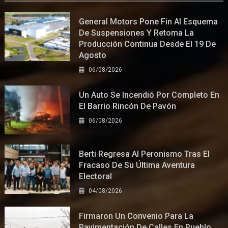
General Motors Pone Fin Al Esquema
De Suspensiones Y Retoma La
Producción Continua Desde El 19 De
Agosto
06/08/2026
Un Auto Se Incendió Por Completo En
El Barrio Rincón De Pavón
06/08/2026
Berti Regresa Al Peronismo Tras El
Fracaso De Su Última Aventura
Electoral
04/08/2026
Firmaron Un Convenio Para La
Pavimentación De Calles En Pueblo