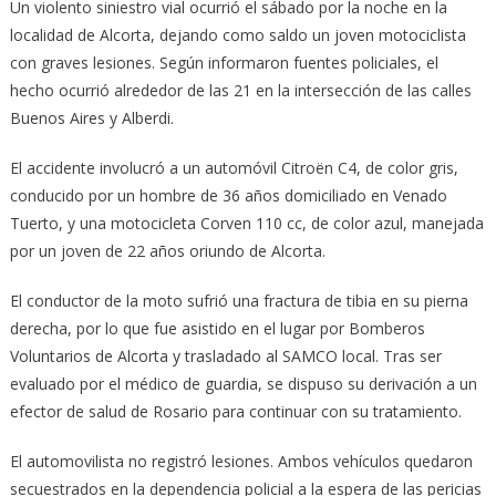
Un violento siniestro vial ocurrió el sábado por la noche en la
localidad de Alcorta, dejando como saldo un joven motociclista
con graves lesiones. Según informaron fuentes policiales, el
hecho ocurrió alrededor de las 21 en la intersección de las calles
Buenos Aires y Alberdi.
El accidente involucró a un automóvil Citroën C4, de color gris,
conducido por un hombre de 36 años domiciliado en Venado
Tuerto, y una motocicleta Corven 110 cc, de color azul, manejada
por un joven de 22 años oriundo de Alcorta.
El conductor de la moto sufrió una fractura de tibia en su pierna
derecha, por lo que fue asistido en el lugar por Bomberos
Voluntarios de Alcorta y trasladado al SAMCO local. Tras ser
evaluado por el médico de guardia, se dispuso su derivación a un
efector de salud de Rosario para continuar con su tratamiento.
El automovilista no registró lesiones. Ambos vehículos quedaron
secuestrados en la dependencia policial a la espera de las pericias