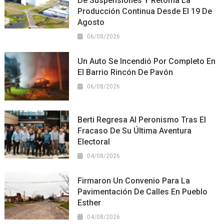
De Suspensiones Y Retoma La
Producción Continua Desde El 19 De
Agosto
06/08/2026
Un Auto Se Incendió Por Completo En
El Barrio Rincón De Pavón
06/08/2026
Berti Regresa Al Peronismo Tras El
Fracaso De Su Última Aventura
Electoral
04/08/2026
Firmaron Un Convenio Para La
Pavimentación De Calles En Pueblo
Esther
04/08/2026