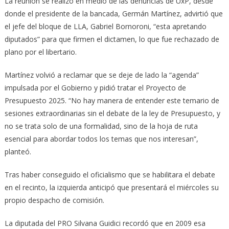
La reunión se realizó en medio de las denuncias de UxP, desde
donde el presidente de la bancada, Germán Martínez, advirtió que
el jefe del bloque de LLA, Gabriel Bornoroni, “esta apretando
diputados” para que firmen el dictamen, lo que fue rechazado de
plano por el libertario.
Martínez volvió a reclamar que se deje de lado la “agenda”
impulsada por el Gobierno y pidió tratar el Proyecto de
Presupuesto 2025. “No hay manera de entender este temario de
sesiones extraordinarias sin el debate de la ley de Presupuesto, y
no se trata solo de una formalidad, sino de la hoja de ruta
esencial para abordar todos los temas que nos interesan”,
planteó.
Tras haber conseguido el oficialismo que se habilitara el debate
en el recinto, la izquierda anticipó que presentará el miércoles su
propio despacho de comisión.
La diputada del PRO Silvana Guidici recordó que en 2009 esa