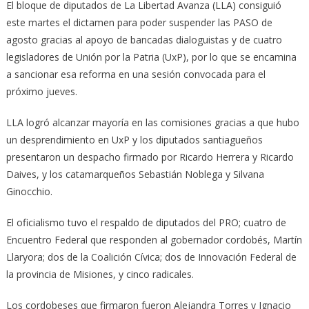
El bloque de diputados de La Libertad Avanza (LLA) consiguió
este martes el dictamen para poder suspender las PASO de
agosto gracias al apoyo de bancadas dialoguistas y de cuatro
legisladores de Unión por la Patria (UxP), por lo que se encamina
a sancionar esa reforma en una sesión convocada para el
próximo jueves.
LLA logró alcanzar mayoría en las comisiones gracias a que hubo
un desprendimiento en UxP y los diputados santiagueños
presentaron un despacho firmado por Ricardo Herrera y Ricardo
Daives, y los catamarqueños Sebastián Noblega y Silvana
Ginocchio.
El oficialismo tuvo el respaldo de diputados del PRO; cuatro de
Encuentro Federal que responden al gobernador cordobés, Martín
Llaryora; dos de la Coalición Cívica; dos de Innovación Federal de
la provincia de Misiones, y cinco radicales.
Los cordobeses que firmaron fueron Alejandra Torres y Ignacio