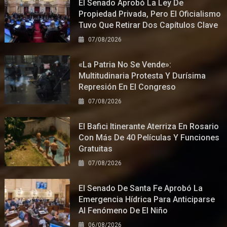
El Senado Aprobó La Ley De
Propiedad Privada, Pero El Oficialismo
Tuvo Que Retirar Dos Capítulos Clave
07/08/2026
«La Patria No Se Vende»:
Multitudinaria Protesta Y Durísima
Represión En El Congreso
07/08/2026
El Bafici Itinerante Aterriza En Rosario
Con Más De 40 Películas Y Funciones
Gratuitas
07/08/2026
El Senado De Santa Fe Aprobó La
Emergencia Hídrica Para Anticiparse
Al Fenómeno De El Niño
06/08/2026