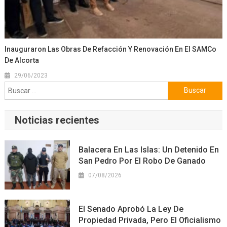
Inauguraron Las Obras De Refacción Y Renovación En El SAMCo
De Alcorta
29/06/2023
Buscar:
Noticias recientes
Balacera En Las Islas: Un Detenido En
San Pedro Por El Robo De Ganado
07/08/2026
El Senado Aprobó La Ley De
Propiedad Privada, Pero El Oficialismo