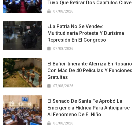
Tuvo Que Retirar Dos Capítulos Clave
07/08/2026
«La Patria No Se Vende»:
Multitudinaria Protesta Y Durísima
Represión En El Congreso
07/08/2026
El Bafici Itinerante Aterriza En Rosario
Con Más De 40 Películas Y Funciones
Gratuitas
07/08/2026
El Senado De Santa Fe Aprobó La
Emergencia Hídrica Para Anticiparse
Al Fenómeno De El Niño
06/08/2026