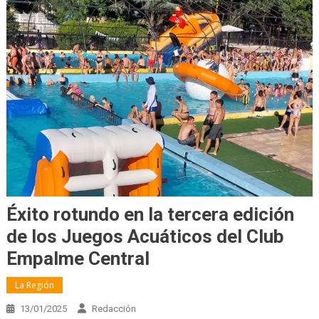
Éxito rotundo en la tercera edición
de los Juegos Acuáticos del Club
Empalme Central
La Región
13/01/2025
Redacción