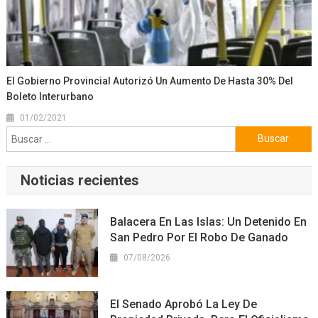
El Gobierno Provincial Autorizó Un Aumento De Hasta 30% Del
Boleto Interurbano
01/02/2021
Buscar:
Noticias recientes
Balacera En Las Islas: Un Detenido En
San Pedro Por El Robo De Ganado
07/08/2026
El Senado Aprobó La Ley De