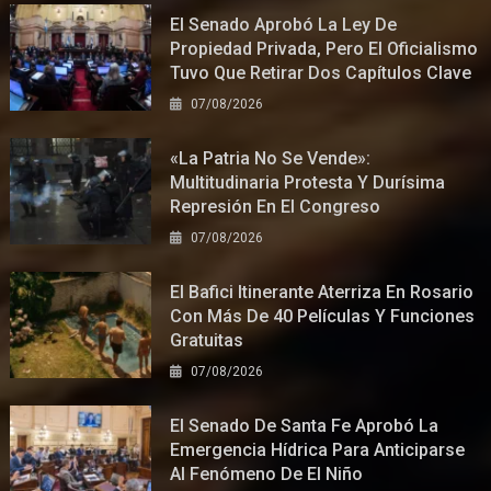
El Senado Aprobó La Ley De
Propiedad Privada, Pero El Oficialismo
Tuvo Que Retirar Dos Capítulos Clave
07/08/2026
«La Patria No Se Vende»:
Multitudinaria Protesta Y Durísima
Represión En El Congreso
07/08/2026
El Bafici Itinerante Aterriza En Rosario
Con Más De 40 Películas Y Funciones
Gratuitas
07/08/2026
El Senado De Santa Fe Aprobó La
Emergencia Hídrica Para Anticiparse
Al Fenómeno De El Niño