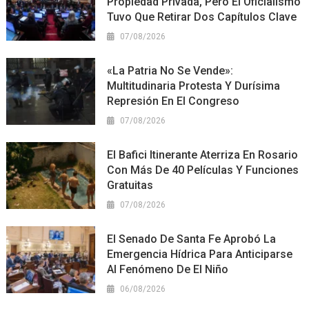
Propiedad Privada, Pero El Oficialismo
Tuvo Que Retirar Dos Capítulos Clave
07/08/2026
«La Patria No Se Vende»:
Multitudinaria Protesta Y Durísima
Represión En El Congreso
07/08/2026
El Bafici Itinerante Aterriza En Rosario
Con Más De 40 Películas Y Funciones
Gratuitas
07/08/2026
El Senado De Santa Fe Aprobó La
Emergencia Hídrica Para Anticiparse
Al Fenómeno De El Niño
06/08/2026