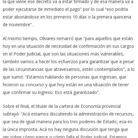
la que viene ese decreto va a estar firmado y de esa manera va a
poder ejecutarse de inmediato el pago” por lo cual “eso podría
estar abonándose en los primeros 10 días o la primera quincena
de noviembre”.
Al mismo tiempo, Olivares remarcó que “para aquellos que están
hoy en una situación de necesidad de confirmación en sus cargos
en el Poder Judicial, que son las situaciones más vulnerables,
también vamos a hacer los esfuerzos para garantizar que a pesar
de las circunstancias que atravesamos, estén contemplados”, a lo
que sumó: “Estamos hablando de personas que ingresan, que
hicieron su concurso y que hoy están en una situación de tener
que confirmar su ingreso. Eso está garantizado”.
Sobre el final, el titular de la cartera de Economía provincial
subrayó: “Acá estamos discutiendo la administración de recursos,
que sea de igual manera para los tres poderes de Estado, esa es
la única impronta. Acá no hay ninguna discusión que tenga que
ver sobre cómo ejerce o cómo falla el Poder Judicial. Estamos