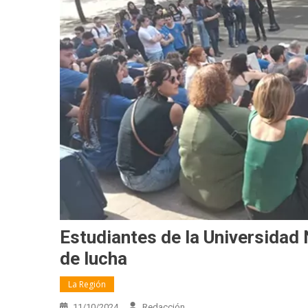
Estudiantes de la Universidad 
de lucha
La Región
11/10/2024
Redacción