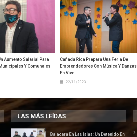
n Aumento Salarial Para
Cañada Rica Prepara Una Feria De
Municipales Y Comunales
Emprendedores Con Música Y Danzas
En Vivo
1
22/11/2023
LAS MÁS LEÍDAS
Balacera En Las Islas: Un Detenido En