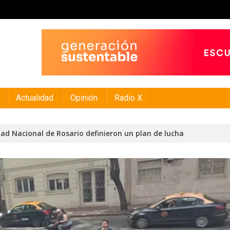
Actualidad
Opinión
Radio X
dad Nacional de Rosario definieron un plan de lucha