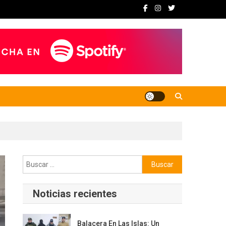
Buscar:
Noticias recientes
Balacera En Las Islas: Un