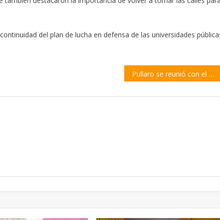
e también destacaron la importancia de volver a tomar las calles par
continuidad del plan de lucha en defensa de las universidades pública
Pullaro se reunió con el embajador de Emiratos Árabes Unidos para potenciar inversiones y exportaciones