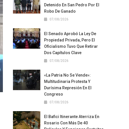
Detenido En San Pedro Por El
Robo De Ganado
07/08/2026
El Senado Aprobó La Ley De
Propiedad Privada, Pero El
Oficialismo Tuvo Que Retirar
Dos Capítulos Clave
07/08/2026
«La Patria No Se Vende»:
Multitudinaria Protesta Y
Durísima Represión En El
Congreso
07/08/2026
El Bafici Itinerante Aterriza En
Rosario Con Más De 40