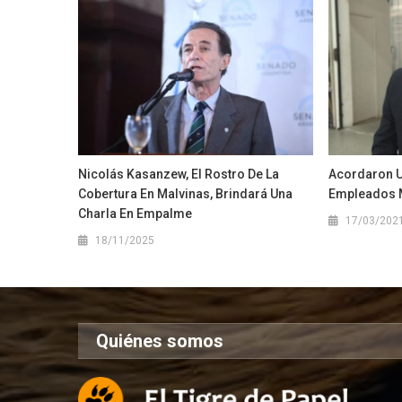
Nicolás Kasanzew, El Rostro De La
Acordaron U
Cobertura En Malvinas, Brindará Una
Empleados 
Charla En Empalme
17/03/202
18/11/2025
Quiénes somos