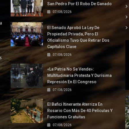
San Pedro Por El Robo De Ganado
07/08/2026
la
El Senado Aprobó La Ley De
Propiedad Privada, Pero El
Oficialismo Tuvo Que Retirar Dos
Capítulos Clave
07/08/2026
s
«La Patria No Se Vende»:
Multitudinaria Protesta Y Durísima
Represión En El Congreso
07/08/2026
El Bafici Itinerante Aterriza En
Rosario Con Más De 40 Películas Y
Funciones Gratuitas
07/08/2026