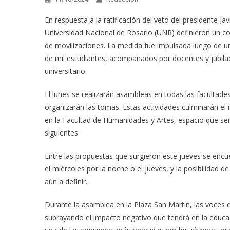
En respuesta a la ratificación del veto del presidente Jav
Universidad Nacional de Rosario (UNR) definieron un co
de movilizaciones. La medida fue impulsada luego de u
de mil estudiantes, acompañados por docentes y jubilad
universitario.
El lunes se realizarán asambleas en todas las facultade
organizarán las tomas. Estas actividades culminarán el
en la Facultad de Humanidades y Artes, espacio que serv
siguientes.
Entre las propuestas que surgieron este jueves se encu
el miércoles por la noche o el jueves, y la posibilidad
aún a definir.
Durante la asamblea en la Plaza San Martín, las voces es
subrayando el impacto negativo que tendrá en la educaci