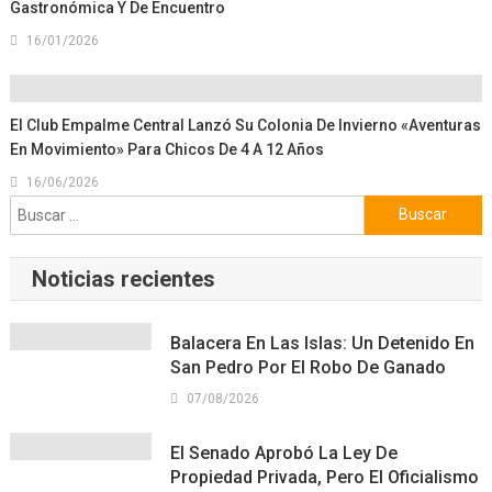
Gastronómica Y De Encuentro
16/01/2026
El Club Empalme Central Lanzó Su Colonia De Invierno «Aventuras
En Movimiento» Para Chicos De 4 A 12 Años
16/06/2026
Buscar:
Noticias recientes
Balacera En Las Islas: Un Detenido En
San Pedro Por El Robo De Ganado
07/08/2026
El Senado Aprobó La Ley De
Propiedad Privada, Pero El Oficialismo