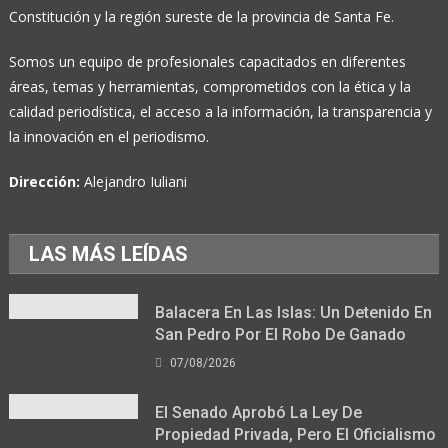
Constitución y la región sureste de la provincia de Santa Fe.
Somos un equipo de profesionales capacitados en diferentes
áreas, temas y herramientas, comprometidos con la ética y la
calidad periodística, el acceso a la información, la transparencia y
la innovación en el periodismo.
Dirección:
Alejandro Iuliani
LAS MÁS LEÍDAS
Balacera En Las Islas: Un Detenido En
San Pedro Por El Robo De Ganado
07/08/2026
El Senado Aprobó La Ley De
Propiedad Privada, Pero El Oficialismo