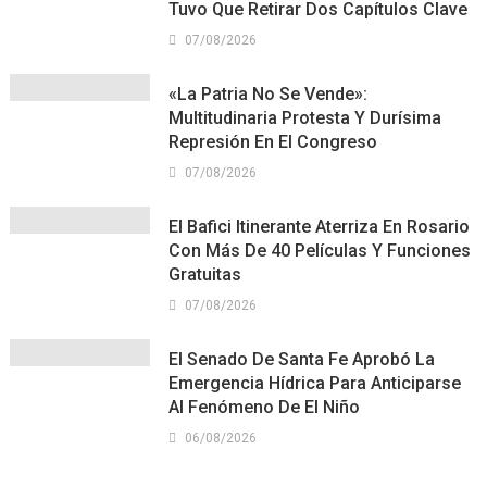
Tuvo Que Retirar Dos Capítulos Clave
07/08/2026
«La Patria No Se Vende»:
Multitudinaria Protesta Y Durísima
Represión En El Congreso
07/08/2026
El Bafici Itinerante Aterriza En Rosario
Con Más De 40 Películas Y Funciones
Gratuitas
07/08/2026
El Senado De Santa Fe Aprobó La
Emergencia Hídrica Para Anticiparse
Al Fenómeno De El Niño
06/08/2026