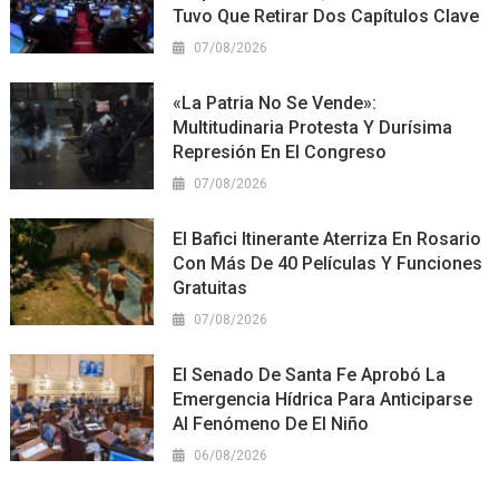
Tuvo Que Retirar Dos Capítulos Clave
07/08/2026
«La Patria No Se Vende»:
Multitudinaria Protesta Y Durísima
Represión En El Congreso
07/08/2026
El Bafici Itinerante Aterriza En Rosario
Con Más De 40 Películas Y Funciones
Gratuitas
07/08/2026
El Senado De Santa Fe Aprobó La
Emergencia Hídrica Para Anticiparse
Al Fenómeno De El Niño
06/08/2026