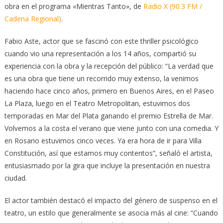
obra en el programa «Mientras Tanto», de
Radio X (90.3 FM /
Cadena Regional)
.
Fabio Aste, actor que se fascinó con este thriller psicológico
cuando vio una representación a los 14 años, compartió su
experiencia con la obra y la recepción del público: “La verdad que
es una obra que tiene un recorrido muy extenso, la venimos
haciendo hace cinco años, primero en Buenos Aires, en el Paseo
La Plaza, luego en el Teatro Metropolitan, estuvimos dos
temporadas en Mar del Plata ganando el premio Estrella de Mar.
Volvemos a la costa el verano que viene junto con una comedia. Y
en Rosario estuvimos cinco veces. Ya era hora de ir para Villa
Constitución, así que estamos muy contentos”, señaló el artista,
entusiasmado por la gira que incluye la presentación en nuestra
ciudad.
El actor también destacó el impacto del género de suspenso en el
teatro, un estilo que generalmente se asocia más al cine: “Cuando