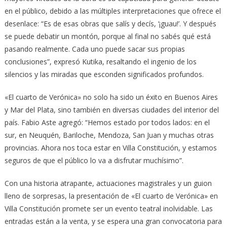
en el público, debido a las múltiples interpretaciones que ofrece el
desenlace: “Es de esas obras que salís y decís, ‘¡guau!’. Y después
se puede debatir un montón, porque al final no sabés qué está
pasando realmente. Cada uno puede sacar sus propias
conclusiones”, expresó Kutika, resaltando el ingenio de los
silencios y las miradas que esconden significados profundos.
«El cuarto de Verónica» no solo ha sido un éxito en Buenos Aires
y Mar del Plata, sino también en diversas ciudades del interior del
país. Fabio Aste agregó: “Hemos estado por todos lados: en el
sur, en Neuquén, Bariloche, Mendoza, San Juan y muchas otras
provincias. Ahora nos toca estar en Villa Constitución, y estamos
seguros de que el público lo va a disfrutar muchísimo”.
Con una historia atrapante, actuaciones magistrales y un guion
lleno de sorpresas, la presentación de «El cuarto de Verónica» en
Villa Constitución promete ser un evento teatral inolvidable. Las
entradas están a la venta, y se espera una gran convocatoria para