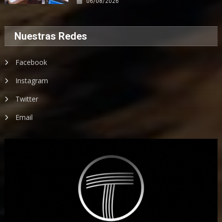
06/08/2026
Nuestras Redes
Facebook
Instagram
Twitter
Email