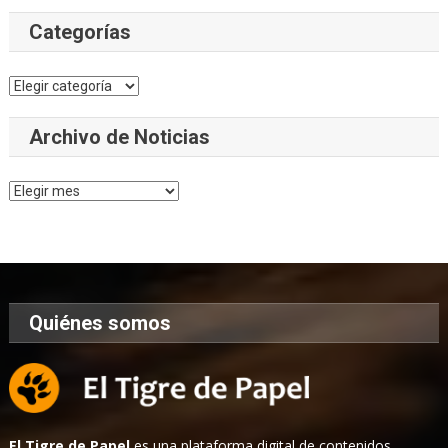
Categorías
Categorías
Archivo de Noticias
Archivo
de
Noticias
Quiénes somos
El Tigre de Papel
es una plataforma digital de contenidos