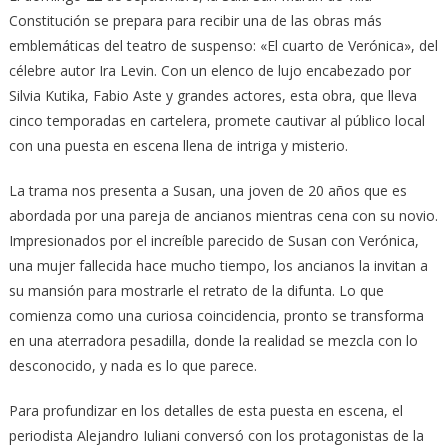
Constitución se prepara para recibir una de las obras más
emblemáticas del teatro de suspenso: «El cuarto de Verónica», del
célebre autor Ira Levin. Con un elenco de lujo encabezado por
Silvia Kutika, Fabio Aste y grandes actores, esta obra, que lleva
cinco temporadas en cartelera, promete cautivar al público local
con una puesta en escena llena de intriga y misterio.
La trama nos presenta a Susan, una joven de 20 años que es
abordada por una pareja de ancianos mientras cena con su novio.
Impresionados por el increíble parecido de Susan con Verónica,
una mujer fallecida hace mucho tiempo, los ancianos la invitan a
su mansión para mostrarle el retrato de la difunta. Lo que
comienza como una curiosa coincidencia, pronto se transforma
en una aterradora pesadilla, donde la realidad se mezcla con lo
desconocido, y nada es lo que parece.
Para profundizar en los detalles de esta puesta en escena, el
periodista Alejandro Iuliani conversó con los protagonistas de la