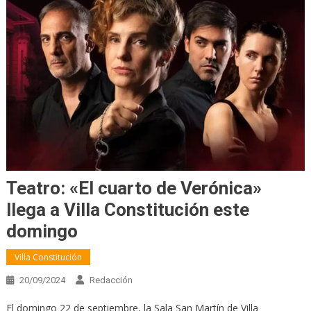
Teatro: «El cuarto de Verónica»
llega a Villa Constitución este
domingo
Villa Constitución
20/09/2024
Redacción
El domingo 22 de septiembre, la Sala San Martín de Villa