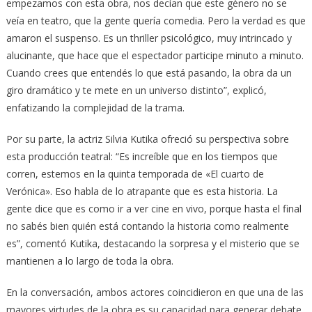
empezamos con esta obra, nos decían que este género no se
veía en teatro, que la gente quería comedia. Pero la verdad es que
amaron el suspenso. Es un thriller psicológico, muy intrincado y
alucinante, que hace que el espectador participe minuto a minuto.
Cuando crees que entendés lo que está pasando, la obra da un
giro dramático y te mete en un universo distinto”, explicó,
enfatizando la complejidad de la trama.
Por su parte, la actriz Silvia Kutika ofreció su perspectiva sobre
esta producción teatral: “Es increíble que en los tiempos que
corren, estemos en la quinta temporada de «El cuarto de
Verónica». Eso habla de lo atrapante que es esta historia. La
gente dice que es como ir a ver cine en vivo, porque hasta el final
no sabés bien quién está contando la historia como realmente
es”, comentó Kutika, destacando la sorpresa y el misterio que se
mantienen a lo largo de toda la obra.
En la conversación, ambos actores coincidieron en que una de las
mayores virtudes de la obra es su capacidad para generar debate