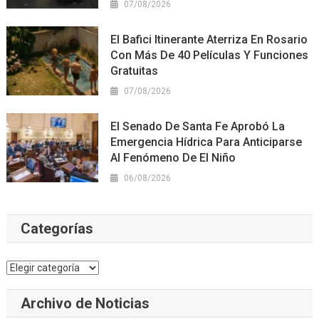
07/08/2026
El Bafici Itinerante Aterriza En Rosario
Con Más De 40 Películas Y Funciones
Gratuitas
07/08/2026
El Senado De Santa Fe Aprobó La
Emergencia Hídrica Para Anticiparse
Al Fenómeno De El Niño
06/08/2026
Categorías
Categorías
Archivo de Noticias