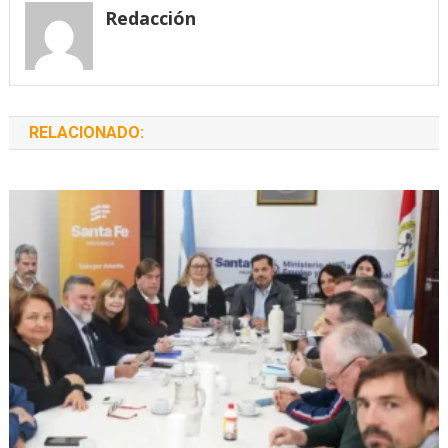
entradas
Redacción
RELACIONADO: