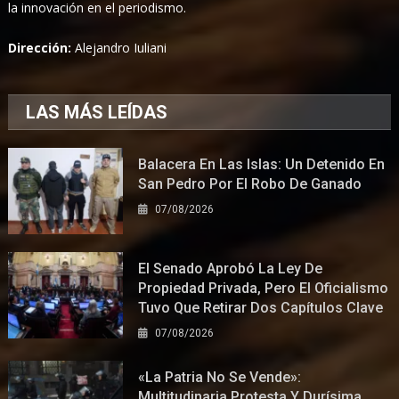
la innovación en el periodismo.
Dirección:
Alejandro Iuliani
LAS MÁS LEÍDAS
Balacera En Las Islas: Un Detenido En
San Pedro Por El Robo De Ganado
07/08/2026
El Senado Aprobó La Ley De
Propiedad Privada, Pero El Oficialismo
Tuvo Que Retirar Dos Capítulos Clave
07/08/2026
«La Patria No Se Vende»:
Multitudinaria Protesta Y Durísima