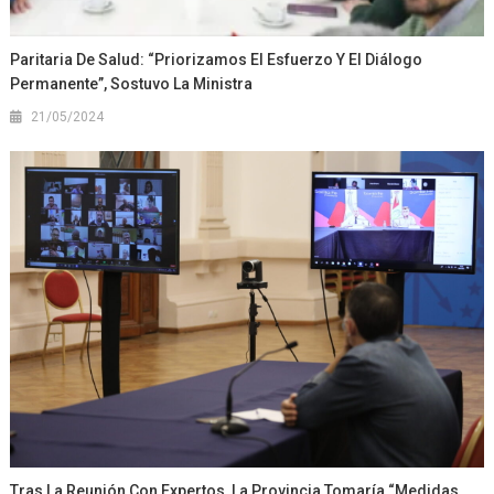
Paritaria De Salud: “Priorizamos El Esfuerzo Y El Diálogo
Permanente”, Sostuvo La Ministra
21/05/2024
Tras La Reunión Con Expertos, La Provincia Tomaría “medidas