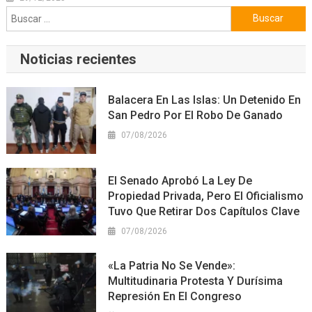
Buscar:
Noticias recientes
Balacera En Las Islas: Un Detenido En
San Pedro Por El Robo De Ganado
07/08/2026
El Senado Aprobó La Ley De
Propiedad Privada, Pero El Oficialismo
Tuvo Que Retirar Dos Capítulos Clave
07/08/2026
«La Patria No Se Vende»:
Multitudinaria Protesta Y Durísima
Represión En El Congreso