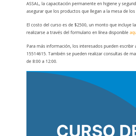
ASSAL, la capacitación permanente en higiene y segurida
asegurar que los productos que llegan a la mesa de lo
El costo del curso es de $2500, un monto que incluye l
realizarse a través del formulario en línea disponible
aqu
Para más información, los interesados pueden escribir
15514615. También se pueden realizar consultas de mane
de 8:00 a 12:00.