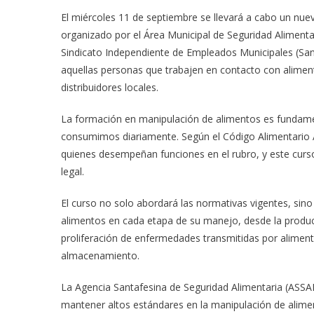
El miércoles 11 de septiembre se llevará a cabo un nue
organizado por el Área Municipal de Seguridad Alimentar
Sindicato Independiente de Empleados Municipales (Santi
aquellas personas que trabajen en contacto con alim
distribuidores locales.
La formación en manipulación de alimentos es fundament
consumimos diariamente. Según el Código Alimentario Ar
quienes desempeñan funciones en el rubro, y este curso
legal.
El curso no solo abordará las normativas vigentes, sino
alimentos en cada etapa de su manejo, desde la producció
proliferación de enfermedades transmitidas por alimen
almacenamiento.
La Agencia Santafesina de Seguridad Alimentaria (ASSAL
mantener altos estándares en la manipulación de alime