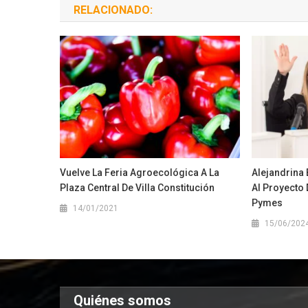
RELACIONADO:
Vuelve La Feria Agroecológica A La
Alejandrina
Plaza Central De Villa Constitución
Al Proyecto
Pymes
14/01/2021
15/06/202
Quiénes somos