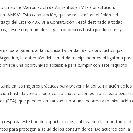
vo curso de Manipulación de Alimentos en Villa Constitución,
ia (AMSA). Esta capacitación, que se realizará en el Salón del
ago del Estero 437, Villa Constitución), está destinado a todas
entos, desde emprendedores gastronómicos hasta productores y
al para garantizar la inocuidad y calidad de los productos que
gentino, la obtención del carnet de manipulador es obligatoria para
 ofrece una oportunidad accesible para cumplir con este requisito
 también las mejores prácticas para prevenir la contaminación de los
n hasta la venta al público. La capacitación es crucial para evitar l
tos (ETA), que pueden ser causadas por una incorrecta manipulación 
) respalda este tipo de capacitaciones, subrayando la importancia d
ntos para proteger la salud de los consumidores. De acuerdo con la