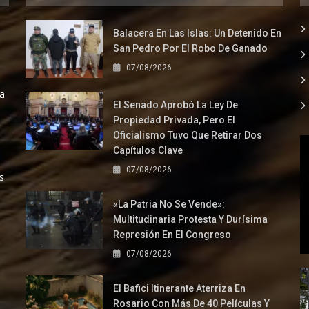
Balacera En Las Islas: Un Detenido En
San Pedro Por El Robo De Ganado
07/08/2026
la
El Senado Aprobó La Ley De
Propiedad Privada, Pero El
Oficialismo Tuvo Que Retirar Dos
Capítulos Clave
07/08/2026
s
«La Patria No Se Vende»:
Multitudinaria Protesta Y Durísima
Represión En El Congreso
07/08/2026
El Bafici Itinerante Aterriza En
Rosario Con Más De 40 Películas Y