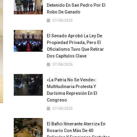
Detenido En San Pedro Por El
Robo De Ganado
07/08/2026
El Senado Aprobó La Ley De
Propiedad Privada, Pero El
Oficialismo Tuvo Que Retirar
Dos Capítulos Clave
07/08/2026
«La Patria No Se Vende»:
Multitudinaria Protesta Y
Durísima Represión En El
Congreso
07/08/2026
El Bafici Itinerante Aterriza En
Rosario Con Más De 40