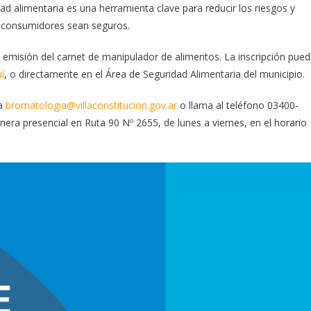
d alimentaria es una herramienta clave para reducir los riesgos y
s consumidores sean seguros.
a emisión del carnet de manipulador de alimentos. La inscripción pue
í
, o directamente en el Área de Seguridad Alimentaria del municipio.
 a
bromatologia@villaconstitucion.gov.ar
o llama al teléfono 03400-
ra presencial en Ruta 90 Nº 2655, de lunes a viernes, en el horario