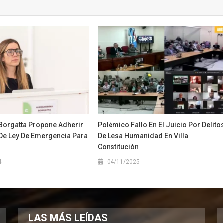
 Borgatta Propone Adherir
Polémico Fallo En El Juicio Por Delito
 De Ley De Emergencia Para
De Lesa Humanidad En Villa
Constitución
4
04/11/2025
LAS MÁS LEÍDAS