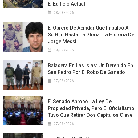
El Edificio Actual
08/08/2026
El Obrero De Acindar Que Impulsó A
Su Hijo Hasta La Gloria: La Historia De
Jorge Messi
08/08/2026
Balacera En Las Islas: Un Detenido En
San Pedro Por El Robo De Ganado
07/08/2026
El Senado Aprobó La Ley De
Propiedad Privada, Pero El Oficialismo
Tuvo Que Retirar Dos Capítulos Clave
07/08/2026