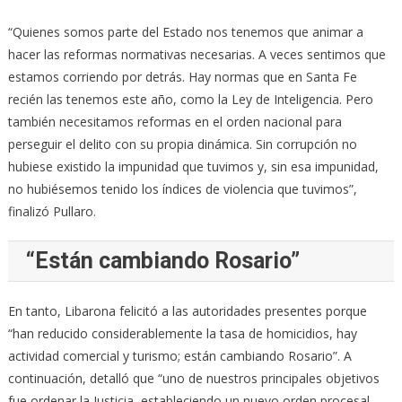
“Quienes somos parte del Estado nos tenemos que animar a
hacer las reformas normativas necesarias. A veces sentimos que
estamos corriendo por detrás. Hay normas que en Santa Fe
recién las tenemos este año, como la Ley de Inteligencia. Pero
también necesitamos reformas en el orden nacional para
perseguir el delito con su propia dinámica. Sin corrupción no
hubiese existido la impunidad que tuvimos y, sin esa impunidad,
no hubiésemos tenido los índices de violencia que tuvimos”,
finalizó Pullaro.
“Están cambiando Rosario”
En tanto, Libarona felicitó a las autoridades presentes porque
“han reducido considerablemente la tasa de homicidios, hay
actividad comercial y turismo; están cambiando Rosario”. A
continuación, detalló que “uno de nuestros principales objetivos
fue ordenar la Justicia, estableciendo un nuevo orden procesal,