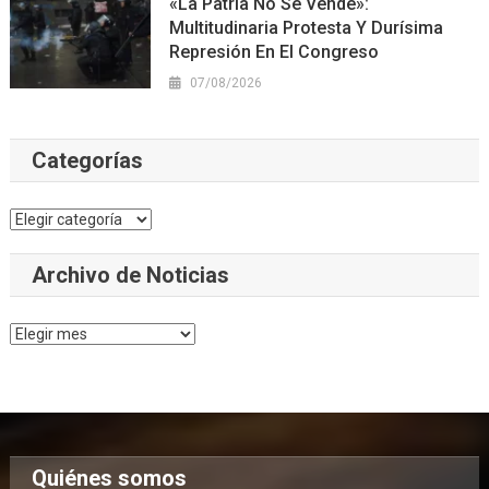
«La Patria No Se Vende»:
Multitudinaria Protesta Y Durísima
Represión En El Congreso
07/08/2026
Categorías
Categorías
Archivo de Noticias
Archivo
de
Noticias
Quiénes somos