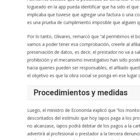
logueado en la app pueda identificar que ha sido el que
implicaba que tuviese que agregar una factura o una c
es una prueba de cumplimiento imposible que alguien que
Por lo tanto, Olivares, remarcó que “al permitirnos el bo
vamos a poder tener esa comprobación, creerle al afil
preservación de datos, es decir, el prestador no va a sa
prohibición y el mecanismo investigativo han sido positi
hacia quienes pueden ser responsables, el afiliado qued
el objetivo es que la obra social se ponga en ese lugar 
Procedimientos y medidas
Luego, el ministro de Economía explicó que “los monto
descontados del estímulo que hoy Iapos paga a los profe
no alcanzase, Iapos podrá debitar de los pagos a la cart
advertirá al profesional o prestador a la tercera denunc