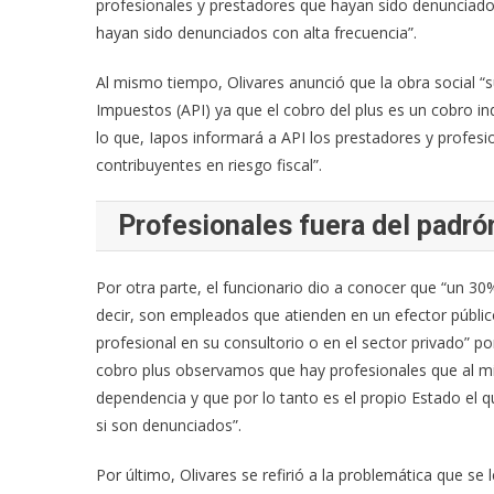
profesionales y prestadores que hayan sido denunciados
hayan sido denunciados con alta frecuencia”.
Al mismo tiempo, Olivares anunció que la obra social “s
Impuestos (API) ya que el cobro del plus es un cobro in
lo que, Iapos informará a API los prestadores y profe
contribuyentes en riesgo fiscal”.
Profesionales fuera del padró
Por otra parte, el funcionario dio a conocer que “un 
decir, son empleados que atienden en un efector públi
profesional en su consultorio o en el sector privado” po
cobro plus observamos que hay profesionales que al mi
dependencia y que por lo tanto es el propio Estado el 
si son denunciados”.
Por último, Olivares se refirió a la problemática que s