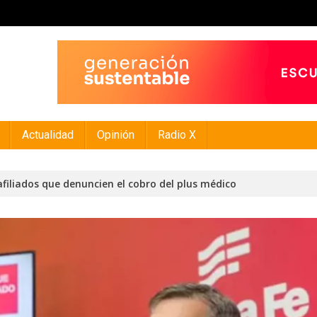
Actualidad
Opinión
Radio X
filiados que denuncien el cobro del plus médico