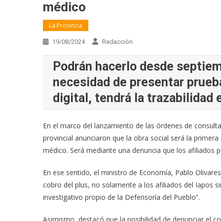
médico
La Provincia
19/08/2024
Redacción
Podrán hacerlo desde septiemb
necesidad de presentar prueba
digital, tendrá la trazabilidad
En el marco del lanzamiento de las órdenes de consulta 
provincial anunciaron que la obra social será la primer
médico. Será mediante una denuncia que los afiliados po
En ese sentido, el ministro de Economía, Pablo Olivares,
cobro del plus, no solamente a los afiliados del Iapos s
investigativo propio de la Defensoría del Pueblo”.
Asimismo, destacó que la posibilidad de denunciar el cob