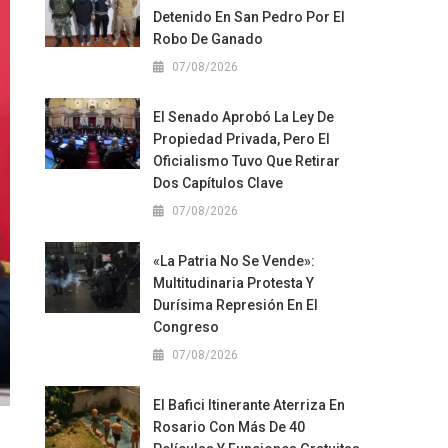
Detenido En San Pedro Por El
Robo De Ganado
07/08/2026
El Senado Aprobó La Ley De
Propiedad Privada, Pero El
Oficialismo Tuvo Que Retirar
Dos Capítulos Clave
07/08/2026
«La Patria No Se Vende»:
Multitudinaria Protesta Y
Durísima Represión En El
Congreso
07/08/2026
El Bafici Itinerante Aterriza En
Rosario Con Más De 40