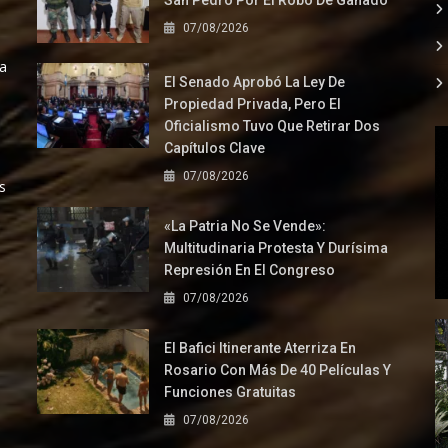
San Pedro Por El Robo De Ganado
07/08/2026
la
El Senado Aprobó La Ley De
Propiedad Privada, Pero El
Oficialismo Tuvo Que Retirar Dos
Capítulos Clave
07/08/2026
s
«La Patria No Se Vende»:
Multitudinaria Protesta Y Durísima
Represión En El Congreso
07/08/2026
El Bafici Itinerante Aterriza En
Rosario Con Más De 40 Películas Y
Funciones Gratuitas
07/08/2026