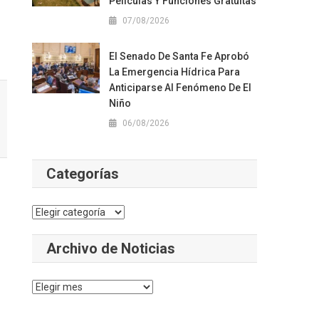
Películas Y Funciones Gratuitas
07/08/2026
El Senado De Santa Fe Aprobó
La Emergencia Hídrica Para
Anticiparse Al Fenómeno De El
Niño
06/08/2026
Categorías
Categorías
Archivo de Noticias
Archivo
de