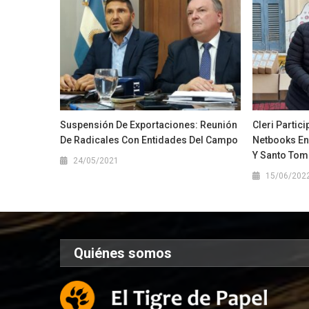
Suspensión De Exportaciones: Reunión
Cleri Partic
De Radicales Con Entidades Del Campo
Netbooks En
Y Santo Tom
24/05/2021
15/06/202
Quiénes somos