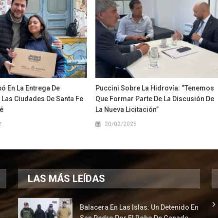
ipó En La Entrega De
Puccini Sobre La Hidrovía: “Tenemos
 Las Ciudades De Santa Fe
Que Formar Parte De La Discusión De
é
La Nueva Licitación”
2
20/02/2025
LAS MÁS LEÍDAS
Balacera En Las Islas: Un Detenido En