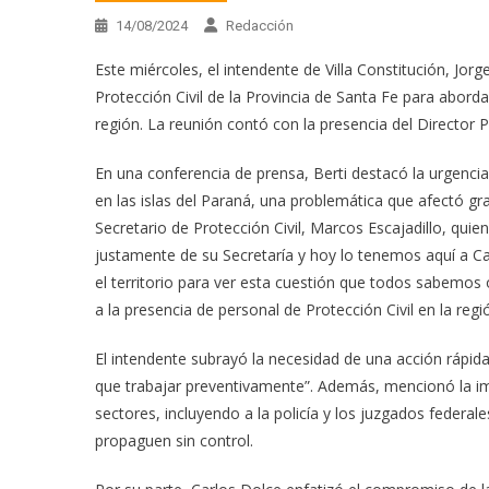
14/08/2024
Redacción
Este miércoles, el intendente de Villa Constitución, Jo
Protección Civil de la Provincia de Santa Fe para aborda
región. La reunión contó con la presencia del Director P
En una conferencia de prensa, Berti destacó la urgencia
en las islas del Paraná, una problemática que afectó g
Secretario de Protección Civil, Marcos Escajadillo, qu
justamente de su Secretaría y hoy lo tenemos aquí a C
el territorio para ver esta cuestión que todos sabemos 
a la presencia de personal de Protección Civil en la re
El intendente subrayó la necesidad de una acción rápi
que trabajar preventivamente”. Además, mencionó la imp
sectores, incluyendo a la policía y los juzgados federal
propaguen sin control.