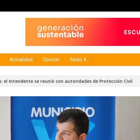
Actualidad
Opinión
Radio X
 el Intendente se reunió con autoridades de Protección Civil