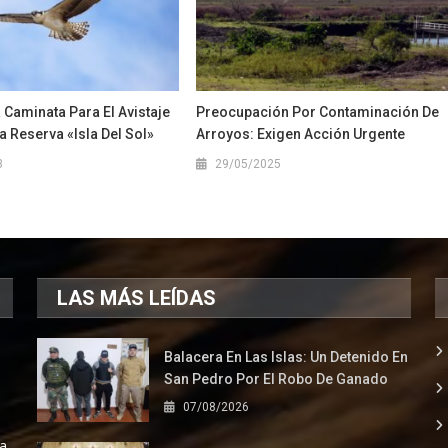
a Caminata Para El Avistaje
Preocupación Por Contaminación De
a Reserva «Isla Del Sol»
Arroyos: Exigen Acción Urgente
3
29/05/2025
LAS MÁS LEÍDAS
Balacera En Las Islas: Un Detenido En
San Pedro Por El Robo De Ganado
07/08/2026
la