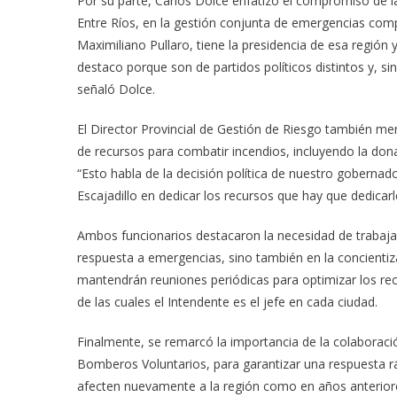
Por su parte, Carlos Dolce enfatizó el compromiso de l
Entre Ríos, en la gestión conjunta de emergencias comp
Maximiliano Pullaro, tiene la presidencia de esa región
destaco porque son de partidos políticos distintos y, 
señaló Dolce.
El Director Provincial de Gestión de Riesgo también men
de recursos para combatir incendios, incluyendo la dona
“Esto habla de la decisión política de nuestro gobernad
Escajadillo en dedicar los recursos que hay que dedicar
Ambos funcionarios destacaron la necesidad de trabajar 
respuesta a emergencias, sino también en la concienti
mantendrán reuniones periódicas para optimizar los rec
de las cuales el Intendente es el jefe en cada ciudad.
Finalmente, se remarcó la importancia de la colaboración
Bomberos Voluntarios, para garantizar una respuesta ráp
afecten nuevamente a la región como en años anterior