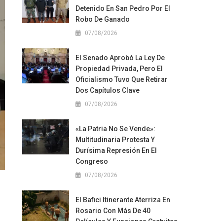
Detenido En San Pedro Por El
Robo De Ganado
07/08/2026
El Senado Aprobó La Ley De
Propiedad Privada, Pero El
Oficialismo Tuvo Que Retirar
Dos Capítulos Clave
07/08/2026
«La Patria No Se Vende»:
Multitudinaria Protesta Y
Durísima Represión En El
Congreso
07/08/2026
El Bafici Itinerante Aterriza En
Rosario Con Más De 40