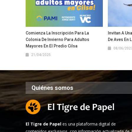
Comienza La Inscripción Para La
Invitan A Un
Colonia De Invierno Para Adultos
De Aves En L
Mayores En El Predio Cilsa
08/06/202
21/04/2025
Quiénes somos
El Tigre de Papel
es una plataforma digital de
contenidos exclusivos, con información actualizada de 