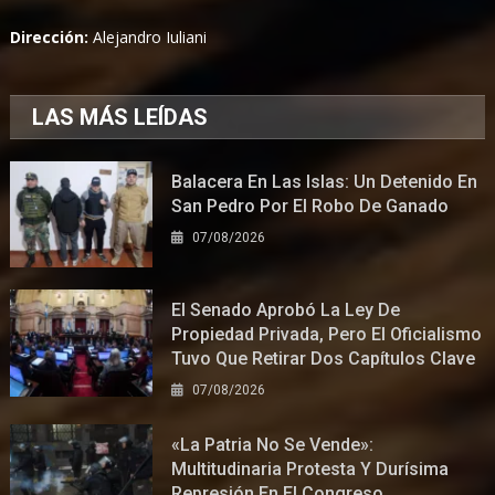
Dirección:
Alejandro Iuliani
LAS MÁS LEÍDAS
Balacera En Las Islas: Un Detenido En
San Pedro Por El Robo De Ganado
07/08/2026
El Senado Aprobó La Ley De
Propiedad Privada, Pero El Oficialismo
Tuvo Que Retirar Dos Capítulos Clave
07/08/2026
«La Patria No Se Vende»:
Multitudinaria Protesta Y Durísima
Represión En El Congreso