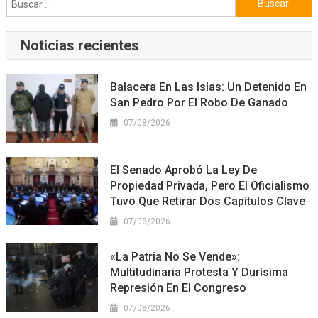
Noticias recientes
Balacera En Las Islas: Un Detenido En
San Pedro Por El Robo De Ganado
07/08/2026
El Senado Aprobó La Ley De
Propiedad Privada, Pero El Oficialismo
Tuvo Que Retirar Dos Capítulos Clave
07/08/2026
«La Patria No Se Vende»:
Multitudinaria Protesta Y Durísima
Represión En El Congreso
07/08/2026