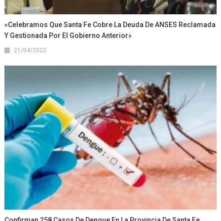
«Celebramos Que Santa Fe Cobre La Deuda De ANSES Reclamada
Y Gestionada Por El Gobierno Anterior»
21/04/2022
Confirman 258 Casos De Dengue En La Provincia De Santa Fe