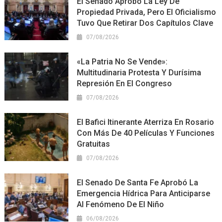
El Senado Aprobó La Ley De
Propiedad Privada, Pero El Oficialismo
Tuvo Que Retirar Dos Capítulos Clave
07/08/2026
«La Patria No Se Vende»:
Multitudinaria Protesta Y Durísima
Represión En El Congreso
07/08/2026
El Bafici Itinerante Aterriza En Rosario
Con Más De 40 Películas Y Funciones
Gratuitas
07/08/2026
El Senado De Santa Fe Aprobó La
Emergencia Hídrica Para Anticiparse
Al Fenómeno De El Niño
06/08/2026