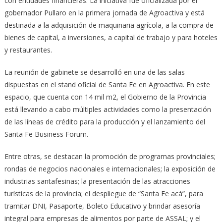
con entidades financieras. La iniciativa fue oficializada por el
gobernador Pullaro en la primera jornada de Agroactiva y está
destinada a la adquisición de maquinaria agrícola, a la compra de
bienes de capital, a inversiones, a capital de trabajo y para hoteles
y restaurantes.
La reunión de gabinete se desarrolló en una de las salas
dispuestas en el stand oficial de Santa Fe en Agroactiva. En este
espacio, que cuenta con 14 mil m2, el Gobierno de la Provincia
está llevando a cabo múltiples actividades como la presentación
de las líneas de crédito para la producción y el lanzamiento del
Santa Fe Business Forum.
Entre otras, se destacan la promoción de programas provinciales;
rondas de negocios nacionales e internacionales; la exposición de
industrias santafesinas; la presentación de las atracciones
turísticas de la provincia; el despliegue de “Santa Fe acá”, para
tramitar DNI, Pasaporte, Boleto Educativo y brindar asesoría
integral para empresas de alimentos por parte de ASSAL; y el