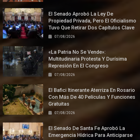
El Senado Aprobó La Ley De
Propiedad Privada, Pero El Oficialismo
Tuvo Que Retirar Dos Capítulos Clave
07/08/2026
«La Patria No Se Vende»:
Multitudinaria Protesta Y Durísima
Represión En El Congreso
07/08/2026
El Bafici Itinerante Aterriza En Rosario
Con Más De 40 Películas Y Funciones
Gratuitas
07/08/2026
El Senado De Santa Fe Aprobó La
Emergencia Hídrica Para Anticiparse