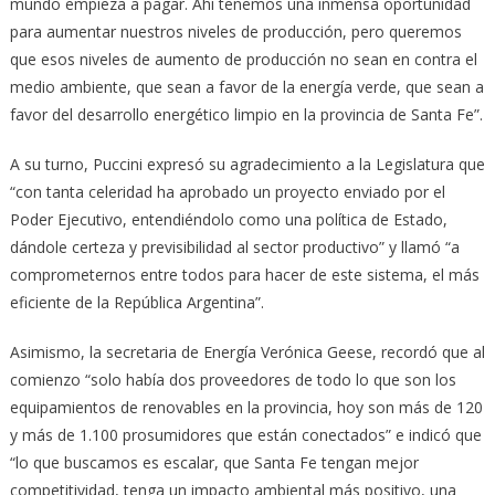
mundo empieza a pagar. Ahí tenemos una inmensa oportunidad
para aumentar nuestros niveles de producción, pero queremos
que esos niveles de aumento de producción no sean en contra el
medio ambiente, que sean a favor de la energía verde, que sean a
favor del desarrollo energético limpio en la provincia de Santa Fe”.
A su turno, Puccini expresó su agradecimiento a la Legislatura que
“con tanta celeridad ha aprobado un proyecto enviado por el
Poder Ejecutivo, entendiéndolo como una política de Estado,
dándole certeza y previsibilidad al sector productivo” y llamó “a
comprometernos entre todos para hacer de este sistema, el más
eficiente de la República Argentina”.
Asimismo, la secretaria de Energía Verónica Geese, recordó que al
comienzo “solo había dos proveedores de todo lo que son los
equipamientos de renovables en la provincia, hoy son más de 120
y más de 1.100 prosumidores que están conectados” e indicó que
“lo que buscamos es escalar, que Santa Fe tengan mejor
competitividad, tenga un impacto ambiental más positivo, una