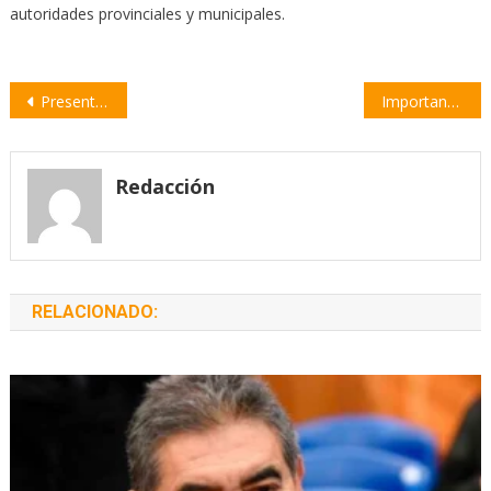
autoridades provinciales y municipales.
Navegación
Presentan proyectos para incluir a Villa Constitución en programas provinciales
Importante reunión entre dirigentes de la FESIM y el Director de IAPOS
de
entradas
Redacción
RELACIONADO: