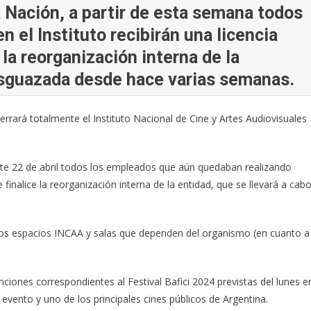
a Nación, a partir de esta semana todos
 el Instituto recibirán una licencia
 la reorganización interna de la
esguazada desde hace varias semanas.
cerrará totalmente el Instituto Nacional de Cine y Artes Audiovisuales
te 22 de abril todos los empleados que aún quedaban realizando
e finalice la reorganización interna de la entidad, que se llevará a cab
os espacios INCAA y salas que dependen del organismo (en cuanto a
nciones correspondientes al Festival Bafici 2024 previstas del lunes e
vento y uno de los principales cines públicos de Argentina.