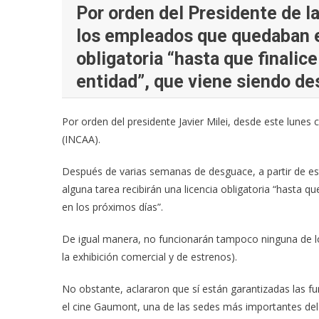
Por orden del Presidente de l
los empleados que quedaban en
obligatoria “hasta que finalice
entidad”, que viene siendo d
Por orden del presidente Javier Milei, desde este lunes 
(INCAA).
Después de varias semanas de desguace, a partir de es
alguna tarea recibirán una licencia obligatoria “hasta qu
en los próximos días”.
De igual manera, no funcionarán tampoco ninguna de l
la exhibición comercial y de estrenos).
No obstante, aclararon que sí están garantizadas las fu
el cine Gaumont, una de las sedes más importantes del e