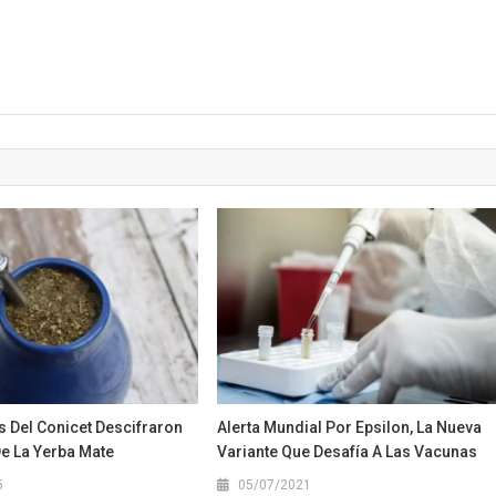
s Del Conicet Descifraron
Alerta Mundial Por Epsilon, La Nueva
e La Yerba Mate
Variante Que Desafía A Las Vacunas
5
05/07/2021