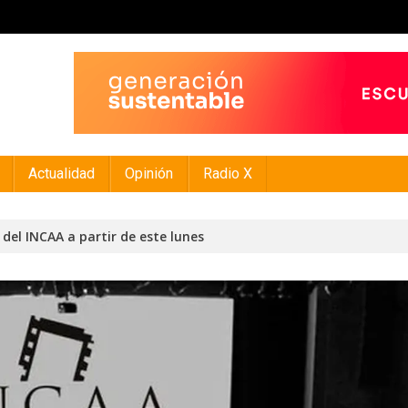
Actualidad
Opinión
Radio X
l del INCAA a partir de este lunes