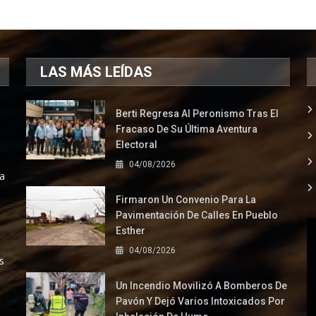
LAS MÁS LEÍDAS
Berti Regresa Al Peronismo Tras El
Fracaso De Su Última Aventura
Electoral
04/08/2026
la
Firmaron Un Convenio Para La
Pavimentación De Calles En Pueblo
Esther
04/08/2026
s
Un Incendio Movilizó A Bomberos De
Pavón Y Dejó Varios Intoxicados Por