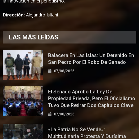
la innovación en el periodismo.
Dirección:
Alejandro Iuliani
LAS MÁS LEÍDAS
Balacera En Las Islas: Un Detenido En
San Pedro Por El Robo De Ganado
07/08/2026
El Senado Aprobó La Ley De
Propiedad Privada, Pero El Oficialismo
Tuvo Que Retirar Dos Capítulos Clave
07/08/2026
«La Patria No Se Vende»:
Multitudinaria Protesta Y Durísima