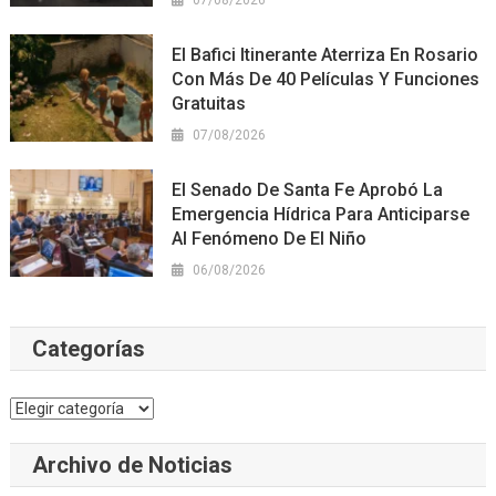
07/08/2026
El Bafici Itinerante Aterriza En Rosario
Con Más De 40 Películas Y Funciones
Gratuitas
07/08/2026
El Senado De Santa Fe Aprobó La
Emergencia Hídrica Para Anticiparse
Al Fenómeno De El Niño
06/08/2026
Categorías
Categorías
Archivo de Noticias