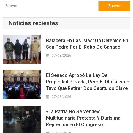
Buscar:
Noticias recientes
Balacera En Las Islas: Un Detenido En
San Pedro Por El Robo De Ganado
07/08/2026
El Senado Aprobó La Ley De
Propiedad Privada, Pero El Oficialismo
Tuvo Que Retirar Dos Capítulos Clave
07/08/2026
«La Patria No Se Vende»:
Multitudinaria Protesta Y Durísima
Represión En El Congreso