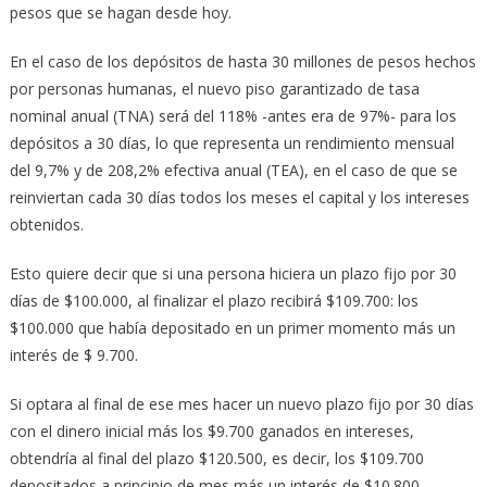
pesos que se hagan desde hoy.
En el caso de los depósitos de hasta 30 millones de pesos hechos
por personas humanas, el nuevo piso garantizado de tasa
nominal anual (TNA) será del 118% -antes era de 97%- para los
depósitos a 30 días, lo que representa un rendimiento mensual
del 9,7% y de 208,2% efectiva anual (TEA), en el caso de que se
reinviertan cada 30 días todos los meses el capital y los intereses
obtenidos.
Esto quiere decir que si una persona hiciera un plazo fijo por 30
días de $100.000, al finalizar el plazo recibirá $109.700: los
$100.000 que había depositado en un primer momento más un
interés de $ 9.700.
Si optara al final de ese mes hacer un nuevo plazo fijo por 30 días
con el dinero inicial más los $9.700 ganados en intereses,
obtendría al final del plazo $120.500, es decir, los $109.700
depositados a principio de mes más un interés de $10.800.