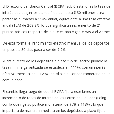
El Directorio del Banco Central (BCRA) subió este lunes la tasa de
interés que pagan los plazos fijos de hasta $ 30 millones para
personas humanas a 118% anual, equivalente a una tasa efectiva
anual (TEA) de 208,2%, lo que significa un incremento de 21
puntos básicos respecto de la que estaba vigente hasta el viernes.
De esta forma, el rendimiento efectivo mensual de los depósitos
en pesos a 30 días pasa a ser de 9,7%.
«Para el resto de los depósitos a plazo fijo del sector privado la
tasa mínima garantizada se establece en 111%, con un interés
efectivo mensual de 9,12%», detalló la autoridad monetaria en un
comunicado.
El cambio llega luego de que el BCRA fijara este lunes un
incremento de tasas de interés de las Letras de Liquidez (Leliq)
con la que rige su política monetaria -de 97% a 118%-, lo que
impactará de manera inmediata en los depósitos a plazo fijo en