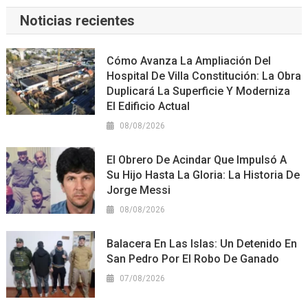
Noticias recientes
Cómo Avanza La Ampliación Del
Hospital De Villa Constitución: La Obra
Duplicará La Superficie Y Moderniza
El Edificio Actual
08/08/2026
El Obrero De Acindar Que Impulsó A
Su Hijo Hasta La Gloria: La Historia De
Jorge Messi
08/08/2026
Balacera En Las Islas: Un Detenido En
San Pedro Por El Robo De Ganado
07/08/2026