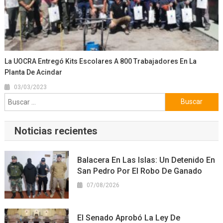
La UOCRA Entregó Kits Escolares A 800 Trabajadores En La
Planta De Acindar
03/03/2023
Buscar:
Noticias recientes
Balacera En Las Islas: Un Detenido En
San Pedro Por El Robo De Ganado
07/08/2026
El Senado Aprobó La Ley De