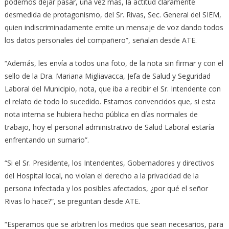
podemos dejar pasar, una vez más, la actitud claramente
desmedida de protagonismo, del Sr. Rivas, Sec. General del SIEM,
quien indiscriminadamente emite un mensaje de voz dando todos
los datos personales del compañero”, señalan desde ATE.
“Además, les envía a todos una foto, de la nota sin firmar y con el
sello de la Dra. Mariana Migliavacca, Jefa de Salud y Seguridad
Laboral del Municipio, nota, que iba a recibir el Sr. Intendente con
el relato de todo lo sucedido. Estamos convencidos que, si esta
nota interna se hubiera hecho pública en días normales de
trabajo, hoy el personal administrativo de Salud Laboral estaría
enfrentando un sumario”.
“Si el Sr. Presidente, los Intendentes, Gobernadores y directivos
del Hospital local, no violan el derecho a la privacidad de la
persona infectada y los posibles afectados, ¿por qué el señor
Rivas lo hace?”, se preguntan desde ATE.
“Esperamos que se arbitren los medios que sean necesarios, para