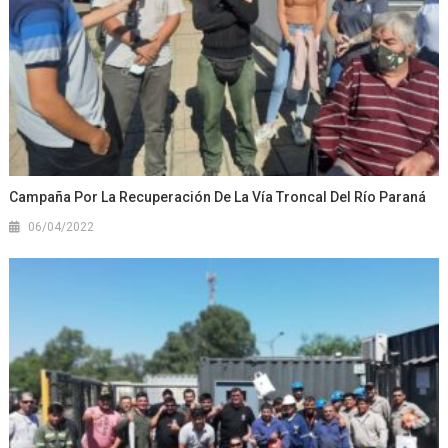
Campaña Por La Recuperación De La Vía Troncal Del Río Paraná
06/04/2022