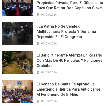
Propiedad Privada, Pero El Oficialismo
Tuvo Que Retirar Dos Capítulos Clave
07/08/2026
«La Patria No Se Vende»:
Multitudinaria Protesta Y Durísima
Represión En El Congreso
07/08/2026
El Bafici Itinerante Aterriza En Rosario
Con Más De 40 Películas Y Funciones
Gratuitas
07/08/2026
El Senado De Santa Fe Aprobó La
Emergencia Hídrica Para Anticiparse
Al Fenómeno De El Niño
06/08/2026