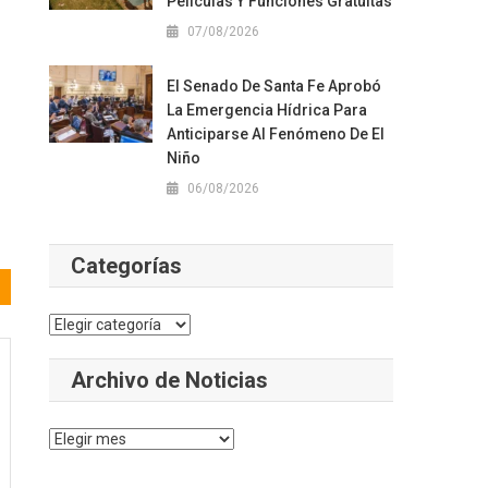
Películas Y Funciones Gratuitas
07/08/2026
El Senado De Santa Fe Aprobó
La Emergencia Hídrica Para
Anticiparse Al Fenómeno De El
Niño
06/08/2026
Categorías
Categorías
Archivo de Noticias
Archivo
de