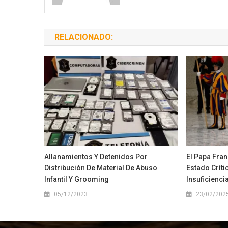
RELACIONADO:
Allanamientos Y Detenidos Por
El Papa Fra
Distribución De Material De Abuso
Estado Críti
Infantil Y Grooming
Insuficienci
05/12/2023
23/02/202