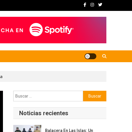
da
Buscar:
Noticias recientes
Balacera En Las Islas: Un