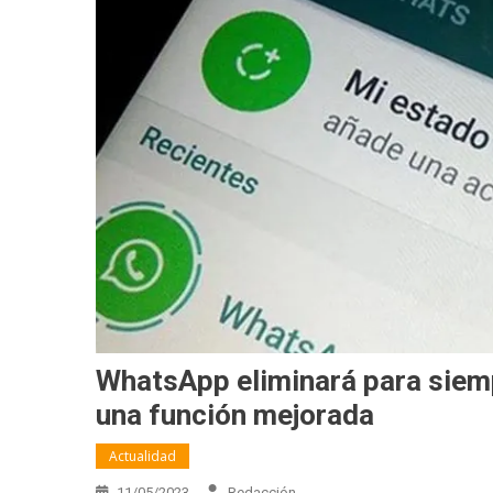
WhatsApp eliminará para siemp
una función mejorada
Actualidad
11/05/2023
Redacción