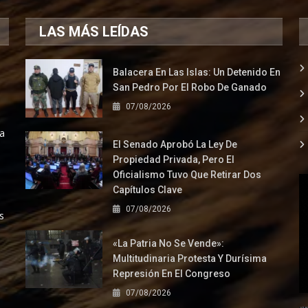
LAS MÁS LEÍDAS
Balacera En Las Islas: Un Detenido En
San Pedro Por El Robo De Ganado
07/08/2026
la
El Senado Aprobó La Ley De
Propiedad Privada, Pero El
Oficialismo Tuvo Que Retirar Dos
Capítulos Clave
07/08/2026
s
«La Patria No Se Vende»:
Multitudinaria Protesta Y Durísima
Represión En El Congreso
07/08/2026