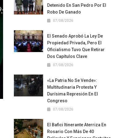
Detenido En San Pedro Por El
Robo De Ganado
07/08/2026
El Senado Aprobó La Ley De
Propiedad Privada, Pero El
Oficialismo Tuvo Que Retirar
Dos Capítulos Clave
07/08/2026
«La Patria No Se Vende»:
Multitudinaria Protesta Y
Durísima Represión En El
Congreso
07/08/2026
El Bafici Itinerante Aterriza En
Rosario Con Más De 40