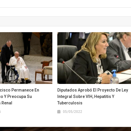
ncisco Permanece En
Diputados Aprobó El Proyecto De Ley
co Y Preocupa Su
Integral Sobre VIH, Hepatitis Y
a Renal
Tuberculosis
5
05/05/2022