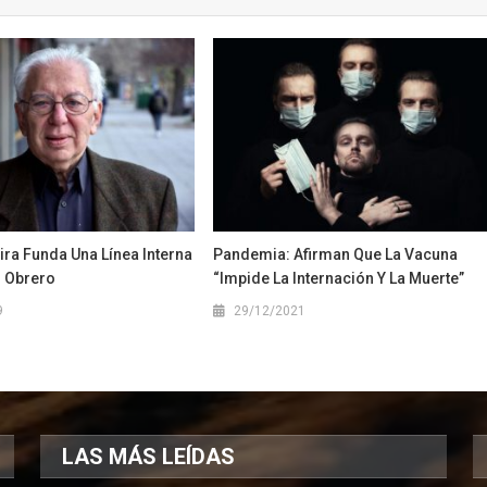
ra Funda Una Línea Interna
Pandemia: Afirman Que La Vacuna
o Obrero
“impide La Internación Y La Muerte”
9
29/12/2021
LAS MÁS LEÍDAS