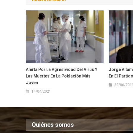
Alerta Por La Agresividad Del Virus Y
Jorge Altami
Las Muertes En La Población Más
En El Partid
Joven
30/06/201
14/04/2021
Quiénes somos