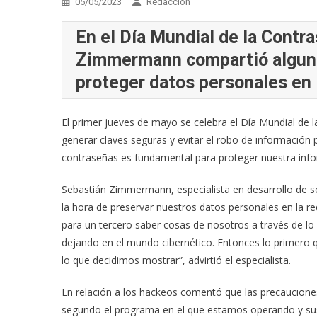
05/05/2023
Redacción
En el Día Mundial de la Contra
Zimmermann compartió algun
proteger datos personales en l
El primer jueves de mayo se celebra el Día Mundial de 
generar claves seguras y evitar el robo de información 
contraseñas es fundamental para proteger nuestra infor
Sebastián Zimmermann, especialista en desarrollo de s
la hora de preservar nuestros datos personales en la red
para un tercero saber cosas de nosotros a través de lo
dejando en el mundo cibernético. Entonces lo primero 
lo que decidimos mostrar”, advirtió el especialista.
En relación a los hackeos comentó que las precaucion
segundo el programa en el que estamos operando y sus v