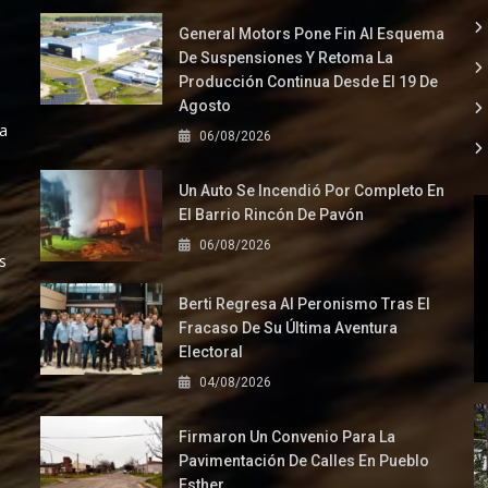
General Motors Pone Fin Al Esquema
De Suspensiones Y Retoma La
Producción Continua Desde El 19 De
Agosto
la
06/08/2026
Un Auto Se Incendió Por Completo En
El Barrio Rincón De Pavón
06/08/2026
s
Berti Regresa Al Peronismo Tras El
Fracaso De Su Última Aventura
Electoral
04/08/2026
Firmaron Un Convenio Para La
Pavimentación De Calles En Pueblo
Esther