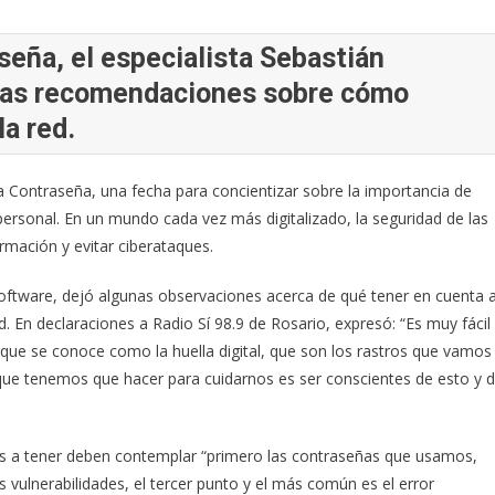
seña, el especialista Sebastián
as recomendaciones sobre cómo
a red.
la Contraseña, una fecha para concientizar sobre la importancia de
personal. En un mundo cada vez más digitalizado, la seguridad de las
mación y evitar ciberataques.
oftware, dejó algunas observaciones acerca de qué tener en cuenta 
. En declaraciones a Radio Sí 98.9 de Rosario, expresó: “Es muy fácil
 que se conoce como la huella digital, que son los rastros que vamos
que tenemos que hacer para cuidarnos es ser conscientes de esto y 
es a tener deben contemplar “primero las contraseñas que usamos,
ulnerabilidades, el tercer punto y el más común es el error