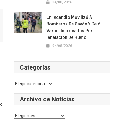
04/08/2026
Un Incendio Movilizó A
Bomberos De Pavón Y Dejó
Varios Intoxicados Por
Inhalación De Humo
04/08/2026
Categorías
a
Categorías
Archivo de Noticias
de
Archivo
de
Noticias