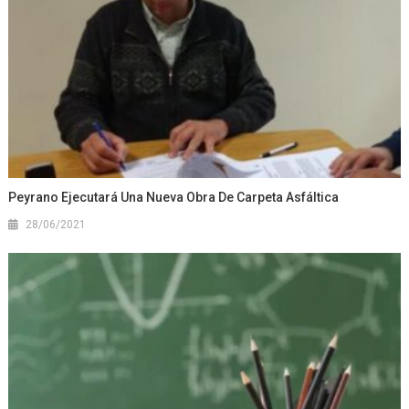
Peyrano Ejecutará Una Nueva Obra De Carpeta Asfáltica
28/06/2021