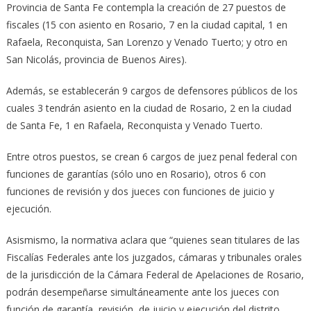
Provincia de Santa Fe contempla la creación de 27 puestos de
fiscales (15 con asiento en Rosario, 7 en la ciudad capital, 1 en
Rafaela, Reconquista, San Lorenzo y Venado Tuerto; y otro en
San Nicolás, provincia de Buenos Aires).
Además, se establecerán 9 cargos de defensores públicos de los
cuales 3 tendrán asiento en la ciudad de Rosario, 2 en la ciudad
de Santa Fe, 1 en Rafaela, Reconquista y Venado Tuerto.
Entre otros puestos, se crean 6 cargos de juez penal federal con
funciones de garantías (sólo uno en Rosario), otros 6 con
funciones de revisión y dos jueces con funciones de juicio y
ejecución.
Asismismo, la normativa aclara que “quienes sean titulares de las
Fiscalías Federales ante los juzgados, cámaras y tribunales orales
de la jurisdicción de la Cámara Federal de Apelaciones de Rosario,
podrán desempeñarse simultáneamente ante los jueces con
función de garantía, revisión, de juicio y ejecución del distrito