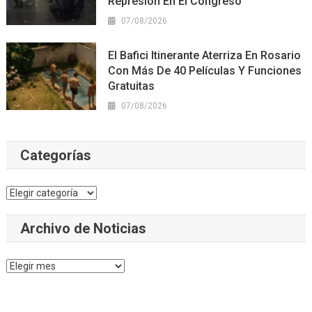
Represión En El Congreso
07/08/2026
El Bafici Itinerante Aterriza En Rosario
Con Más De 40 Películas Y Funciones
Gratuitas
07/08/2026
Categorías
Categorías
Archivo de Noticias
Archivo
de
Noticias