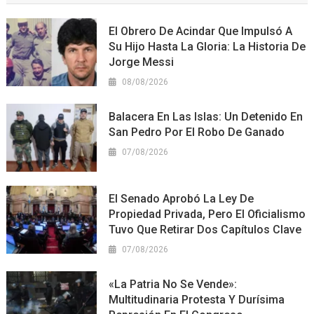
El Obrero De Acindar Que Impulsó A
Su Hijo Hasta La Gloria: La Historia De
Jorge Messi
08/08/2026
Balacera En Las Islas: Un Detenido En
San Pedro Por El Robo De Ganado
07/08/2026
El Senado Aprobó La Ley De
Propiedad Privada, Pero El Oficialismo
Tuvo Que Retirar Dos Capítulos Clave
07/08/2026
«La Patria No Se Vende»:
Multitudinaria Protesta Y Durísima