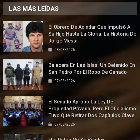
LAS MÁS LEÍDAS
El Obrero De Acindar Que Impulsó A
Su Hijo Hasta La Gloria: La Historia De
Jorge Messi
08/08/2026
Balacera En Las Islas: Un Detenido En
San Pedro Por El Robo De Ganado
07/08/2026
El Senado Aprobó La Ley De
Propiedad Privada, Pero El Oficialismo
Tuvo Que Retirar Dos Capítulos Clave
07/08/2026
«La Patria No Se Vende»: