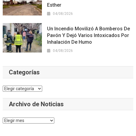
Esther
04/08/2026
Un Incendio Movilizó A Bomberos De
Pavón Y Dejó Varios Intoxicados Por
Inhalación De Humo
04/08/2026
Categorías
Categorías
Archivo de Noticias
Archivo
de
Noticias