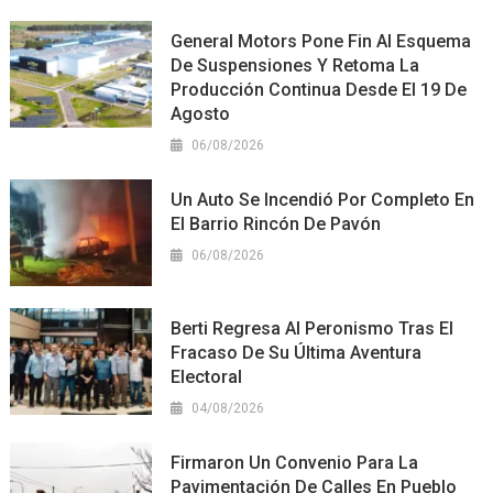
General Motors Pone Fin Al Esquema
De Suspensiones Y Retoma La
Producción Continua Desde El 19 De
Agosto
06/08/2026
Un Auto Se Incendió Por Completo En
El Barrio Rincón De Pavón
06/08/2026
Berti Regresa Al Peronismo Tras El
Fracaso De Su Última Aventura
Electoral
04/08/2026
Firmaron Un Convenio Para La
Pavimentación De Calles En Pueblo