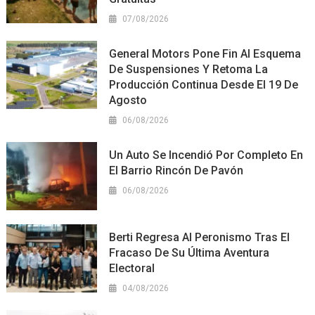
07/08/2026
General Motors Pone Fin Al Esquema
De Suspensiones Y Retoma La
Producción Continua Desde El 19 De
Agosto
06/08/2026
Un Auto Se Incendió Por Completo En
El Barrio Rincón De Pavón
06/08/2026
Berti Regresa Al Peronismo Tras El
Fracaso De Su Última Aventura
Electoral
04/08/2026