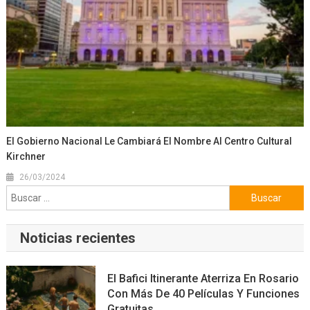
El Gobierno Nacional Le Cambiará El Nombre Al Centro Cultural
Kirchner
26/03/2024
Buscar:
Noticias recientes
El Bafici Itinerante Aterriza En Rosario
Con Más De 40 Películas Y Funciones
Gratuitas