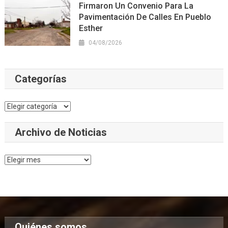
Firmaron Un Convenio Para La
Pavimentación De Calles En Pueblo
Esther
04/08/2026
Categorías
Categorías
Archivo de Noticias
Archivo
de
Noticias
Quiénes somos