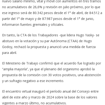
nuevo salario mínimo, vital y móvil con aumentos en tres tramos
no acumulativos de 26,6% y revisión en julio próximo, por lo que
ese ingreso será de 80.342 pesos desde el 1° de abril, de 84.512 a
partir del 1° de mayo y de 87.987 pesos desde el 1° de junio,
informaron fuentes gremiales y oficiales.
En tanto, la CTA de los Trabajadores -que lidera Hugo Yasky- se
abstuvo en la votación y su par Autónoma (CTAA) de Hugo
Godoy, rechazó la propuesta y anunció una medida de fuerza
para abril.
El Ministerio de Trabajo confirmó que el acuerdo fue logrado por
“amplia mayoría”, ya que el plenario del organismo aprobó la
propuesta de la comisión con 30 votos positivos, una abstención
y un sufragio negativo a ese incremento.
El encuentro virtual inauguró el período anual del Consejo entre
abril de este año y marzo de 2024 sobre la base de los valores
vigentes a marzo último, no acumulativos.