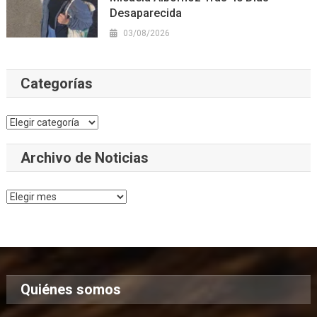
Desaparecida
03/08/2026
Categorías
Categorías
Archivo de Noticias
Archivo
de
Noticias
Quiénes somos