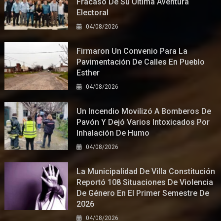
Fracaso De Su Última Aventura
Electoral
04/08/2026
Firmaron Un Convenio Para La
Pavimentación De Calles En Pueblo
Esther
04/08/2026
Un Incendio Movilizó A Bomberos De
Pavón Y Dejó Varios Intoxicados Por
Inhalación De Humo
04/08/2026
La Municipalidad De Villa Constitución
Reportó 108 Situaciones De Violencia
De Género En El Primer Semestre De
2026
04/08/2026