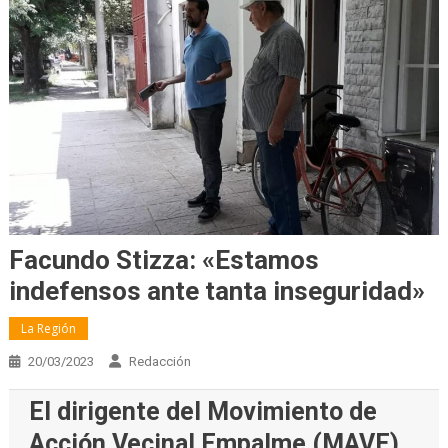
Facundo Stizza: «Estamos
indefensos ante tanta inseguridad»
La Región
20/03/2023
Redacción
El dirigente del Movimiento de
Acción Vecinal Empalme (MAVE)