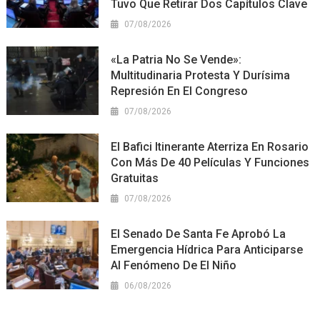
Tuvo Que Retirar Dos Capítulos Clave
07/08/2026
«La Patria No Se Vende»:
Multitudinaria Protesta Y Durísima
Represión En El Congreso
07/08/2026
El Bafici Itinerante Aterriza En Rosario
Con Más De 40 Películas Y Funciones
Gratuitas
07/08/2026
El Senado De Santa Fe Aprobó La
Emergencia Hídrica Para Anticiparse
Al Fenómeno De El Niño
06/08/2026