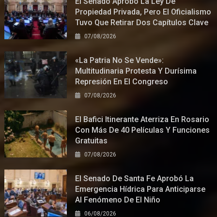
El Senado Aprobó La Ley De
Propiedad Privada, Pero El Oficialismo
Tuvo Que Retirar Dos Capítulos Clave
07/08/2026
«La Patria No Se Vende»:
Multitudinaria Protesta Y Durísima
Represión En El Congreso
07/08/2026
El Bafici Itinerante Aterriza En Rosario
Con Más De 40 Películas Y Funciones
Gratuitas
07/08/2026
El Senado De Santa Fe Aprobó La
Emergencia Hídrica Para Anticiparse
Al Fenómeno De El Niño
06/08/2026