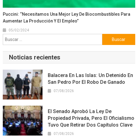
Puccini: “Necesitamos Una Mejor Ley De Biocombustibles Para
Aumentar La Producción Y El Empleo”
05/02/2024
Buscar:
Noticias recientes
Balacera En Las Islas: Un Detenido En
San Pedro Por El Robo De Ganado
07/08/2026
El Senado Aprobó La Ley De
Propiedad Privada, Pero El Oficialismo
Tuvo Que Retirar Dos Capítulos Clave
07/08/2026