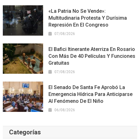
«La Patria No Se Vende»:
Multitudinaria Protesta Y Durísima
Represión En El Congreso
07/08/2026
El Bafici Itinerante Aterriza En Rosario
Con Más De 40 Películas Y Funciones
Gratuitas
07/08/2026
El Senado De Santa Fe Aprobó La
Emergencia Hídrica Para Anticiparse
Al Fenómeno De El Niño
06/08/2026
Categorías