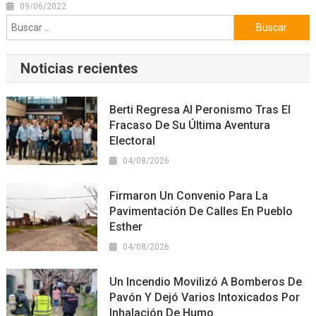
09/06/2022
Buscar:
Noticias recientes
Berti Regresa Al Peronismo Tras El
Fracaso De Su Última Aventura
Electoral
04/08/2026
Firmaron Un Convenio Para La
Pavimentación De Calles En Pueblo
Esther
04/08/2026
Un Incendio Movilizó A Bomberos De
Pavón Y Dejó Varios Intoxicados Por
Inhalación De Humo