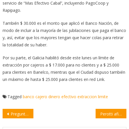
servicio de “Mas Efectivo Cabal”, incluyendo PagoCoop y
Rapipago.
También $ 30.000 es el monto que aplicó el Banco Nación, de
modo de incluir a la mayoría de las jubilaciones que paga el banco
y, así, evitar que los mayores tengan que hacer colas para retirar
la totalidad de su haber.
Por su parte, el Galicia habilitó desde este lunes un límite de
extracción por cajeros a $ 17.000 para no clientes y a $ 25.000
para clientes en Banelco, mientras que el Ciudad dispuso también
un máximo de hasta $ 25.000 para clientes en red Link.
Tagged
banco
cajero
dinero
efectivo
extraccion
limite
Navegación
Preguntas frecuentes sobre el cuidado de la salud en tiempos de coronavirus
Perotti afirmó que actuará con la “mayor severidad” con quienes no cumplan la cuarentena
de