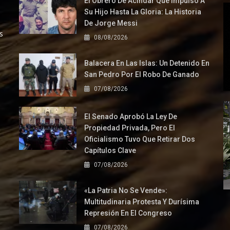
El Obrero De Acindar Que Impulsó A
Su Hijo Hasta La Gloria: La Historia
De Jorge Messi
s
08/08/2026
Balacera En Las Islas: Un Detenido En
San Pedro Por El Robo De Ganado
07/08/2026
El Senado Aprobó La Ley De
Propiedad Privada, Pero El
Oficialismo Tuvo Que Retirar Dos
Capítulos Clave
07/08/2026
«La Patria No Se Vende»:
Multitudinaria Protesta Y Durísima
Represión En El Congreso
07/08/2026