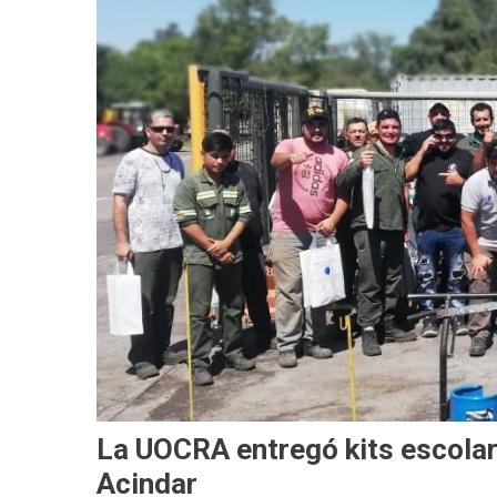
La UOCRA entregó kits escolare
Acindar