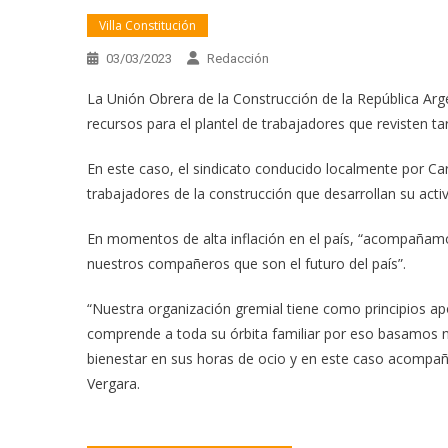
Villa Constitución
03/03/2023
Redacción
La Unión Obrera de la Construcción de la República Ar
recursos para el plantel de trabajadores que revisten ta
En este caso, el sindicato conducido localmente por Car
trabajadores de la construcción que desarrollan su activ
En momentos de alta inflación en el país, “acompañamos
nuestros compañeros que son el futuro del país”.
“Nuestra organización gremial tiene como principios apos
comprende a toda su órbita familiar por eso basamos nu
bienestar en sus horas de ocio y en este caso acompa
Vergara.