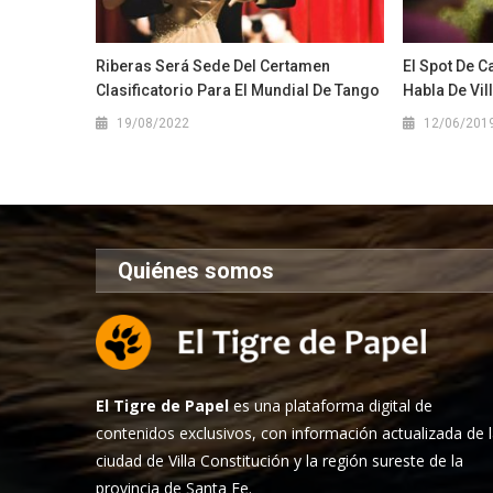
Riberas Será Sede Del Certamen
El Spot De C
Clasificatorio Para El Mundial De Tango
Habla De Vil
19/08/2022
12/06/201
Quiénes somos
El Tigre de Papel
es una plataforma digital de
contenidos exclusivos, con información actualizada de 
ciudad de Villa Constitución y la región sureste de la
provincia de Santa Fe.