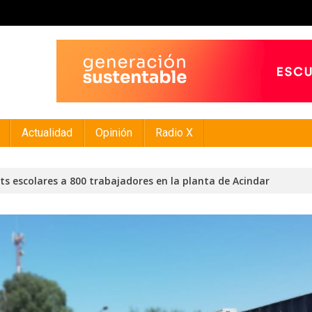
Actualidad
Opinión
Radio X
s escolares a 800 trabajadores en la planta de Acindar