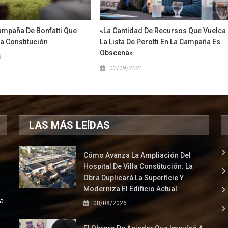
ampaña De Bonfatti Que
«La Cantidad De Recursos Que Vuelca
la Constitución
La Lista De Perotti En La Campaña Es
Obscena»
9
02/09/2021
LAS MÁS LEÍDAS
Cómo Avanza La Ampliación Del
Hospital De Villa Constitución: La
Obra Duplicará La Superficie Y
Moderniza El Edificio Actual
la
08/08/2026