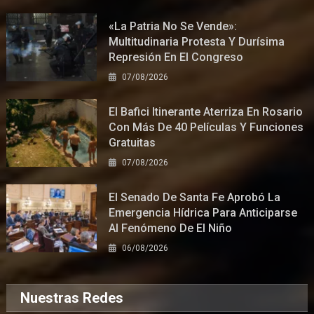
«La Patria No Se Vende»:
Multitudinaria Protesta Y Durísima
Represión En El Congreso
07/08/2026
El Bafici Itinerante Aterriza En Rosario
Con Más De 40 Películas Y Funciones
Gratuitas
07/08/2026
El Senado De Santa Fe Aprobó La
Emergencia Hídrica Para Anticiparse
Al Fenómeno De El Niño
06/08/2026
Nuestras Redes