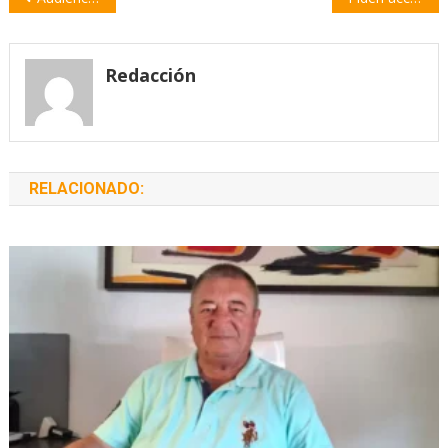
de
entradas
Redacción
RELACIONADO: