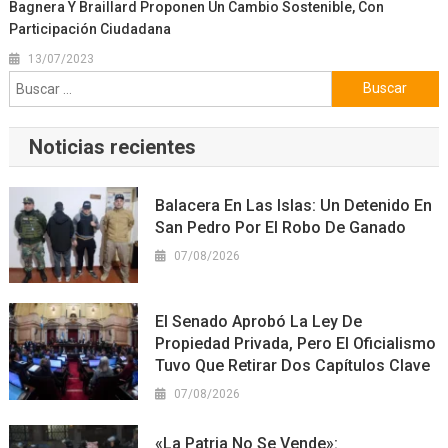
Bagnera Y Braillard Proponen Un Cambio Sostenible, Con
Participación Ciudadana
13/07/2023
Buscar:
Noticias recientes
Balacera En Las Islas: Un Detenido En
San Pedro Por El Robo De Ganado
07/08/2026
El Senado Aprobó La Ley De
Propiedad Privada, Pero El Oficialismo
Tuvo Que Retirar Dos Capítulos Clave
07/08/2026
«La Patria No Se Vende»: