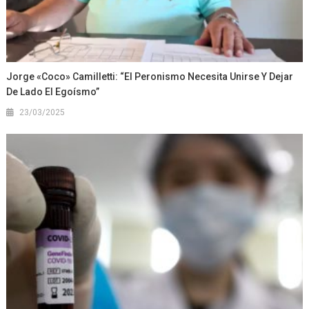
Jorge «Coco» Camilletti: “El Peronismo Necesita Unirse Y Dejar
De Lado El Egoísmo”
23/03/2025