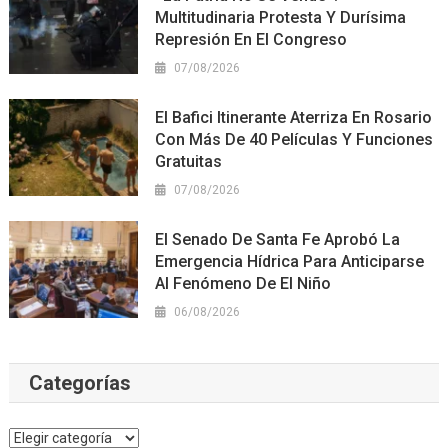
Multitudinaria Protesta Y Durísima
Represión En El Congreso
07/08/2026
El Bafici Itinerante Aterriza En Rosario
Con Más De 40 Películas Y Funciones
Gratuitas
07/08/2026
El Senado De Santa Fe Aprobó La
Emergencia Hídrica Para Anticiparse
Al Fenómeno De El Niño
06/08/2026
Categorías
Categorías