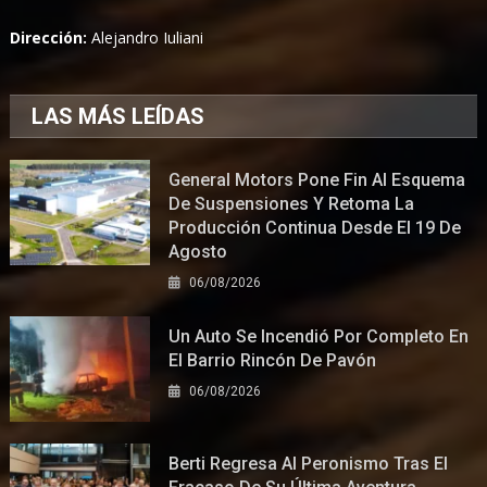
Dirección:
Alejandro Iuliani
LAS MÁS LEÍDAS
General Motors Pone Fin Al Esquema
De Suspensiones Y Retoma La
Producción Continua Desde El 19 De
Agosto
06/08/2026
Un Auto Se Incendió Por Completo En
El Barrio Rincón De Pavón
06/08/2026
Berti Regresa Al Peronismo Tras El