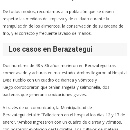
De todos modos, recordamos a la población que se deben
respetar las medidas de limpieza y de cuidado durante la
manipulación de los alimentos, la conservación de su cadena de
frío, y el correcto y frecuente lavado de manos.
Los casos en Berazategui
Dos hombres de 48 y 36 años murieron en Berazategui tras
comer asado y achuras en mal estado. Ambos llegaron al Hospital
Evita Pueblo con un cuadro de diarrea y vómitos y
luego corroboraron que tenían shigella y salmonella, dos
bacterias que generan intoxicaciones graves.
A través de un comunicado, la Municipalidad de
Berazategui detalló: “Fallecieron en el hospital los días 12 y 17 de
enero”. “Ambos ingresaron con un cuadro de diarrea y vómitos,
con posterior evolución desfavorable. Los cultivos de materia