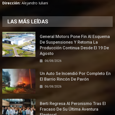
Dirección:
Alejandro Iuliani
LAS MÁS LEÍDAS
General Motors Pone Fin Al Esquema
De Suspensiones Y Retoma La
Producción Continua Desde El 19 De
Agosto
06/08/2026
Un Auto Se Incendió Por Completo En
El Barrio Rincón De Pavón
06/08/2026
Berti Regresa Al Peronismo Tras El
Fracaso De Su Última Aventura
Electoral