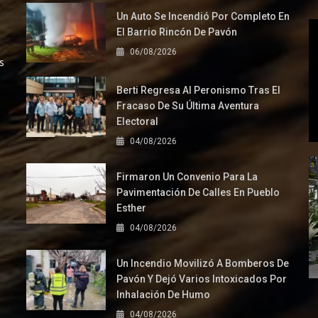
Un Auto Se Incendió Por Completo En
El Barrio Rincón De Pavón
06/08/2026
s
Berti Regresa Al Peronismo Tras El
Fracaso De Su Última Aventura
Electoral
04/08/2026
Firmaron Un Convenio Para La
Pavimentación De Calles En Pueblo
Esther
04/08/2026
Un Incendio Movilizó A Bomberos De
Pavón Y Dejó Varios Intoxicados Por
Inhalación De Humo
04/08/2026