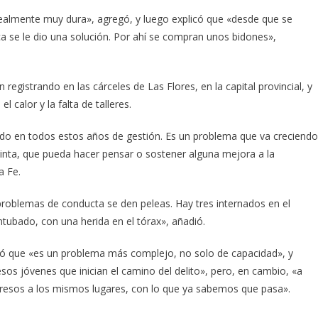
realmente muy dura», agregó, y luego explicó que «desde que se
a se le dio una solución. Por ahí se compran unos bidones»,
egistrando en las cárceles de Las Flores, en la capital provincial, y
 calor y la falta de talleres.
do en todos estos años de gestión. Es un problema que va creciendo
tinta, que pueda hacer pensar o sostener alguna mejora a la
a Fe.
roblemas de conducta se den peleas. Hay tres internados en el
ntubado, con una herida en el tórax», añadió.
ionó que «es un problema más complejo, no solo de capacidad», y
esos jóvenes que inician el camino del delito», pero, en cambio, «a
presos a los mismos lugares, con lo que ya sabemos que pasa».