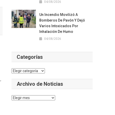
04/08/2026
Un Incendio Movilizó A
Bomberos De Pavón Y Dejó
Varios Intoxicados Por
Inhalación De Humo
04/08/2026
Categorías
Categorías
,
Archivo de Noticias
Archivo
de
Noticias