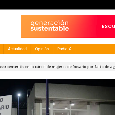
Actualidad
Opinión
Radio X
stroenteritis en la cárcel de mujeres de Rosario por falta de a