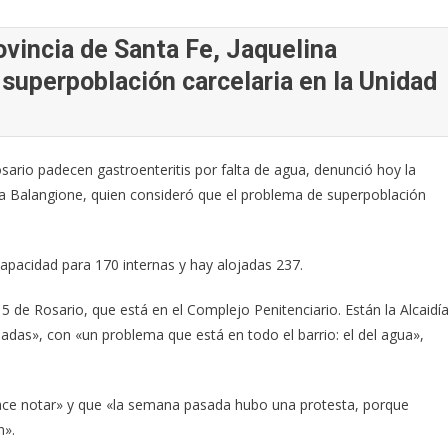
ovincia de Santa Fe, Jaquelina
 superpoblación carcelaria en la Unidad
sario padecen gastroenteritis por falta de agua, denunció hoy la
na Balangione, quien consideró que el problema de superpoblación
 capacidad para 170 internas y hay alojadas 237.
e Rosario, que está en el Complejo Penitenciario. Están la Alcaidía
adas», con «un problema que está en todo el barrio: el del agua»,
hace notar» y que «la semana pasada hubo una protesta, porque
n».