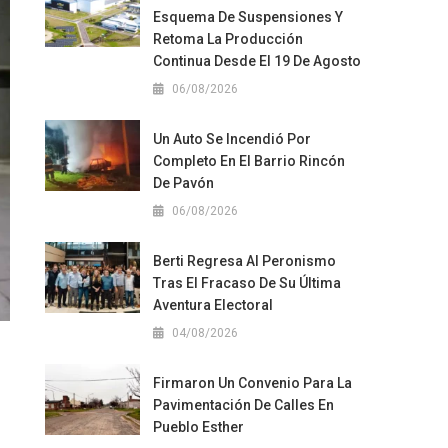
Esquema De Suspensiones Y
Retoma La Producción
Continua Desde El 19 De Agosto
06/08/2026
Un Auto Se Incendió Por
Completo En El Barrio Rincón
De Pavón
06/08/2026
Berti Regresa Al Peronismo
Tras El Fracaso De Su Última
Aventura Electoral
04/08/2026
Firmaron Un Convenio Para La
Pavimentación De Calles En
Pueblo Esther