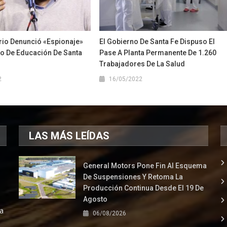
io Denunció «espionaje»
El Gobierno De Santa Fe Dispuso El
io De Educación De Santa
Pase A Planta Permanente De 1.260
Trabajadores De La Salud
2
16/05/2022
LAS MÁS LEÍDAS
General Motors Pone Fin Al Esquema
De Suspensiones Y Retoma La
Producción Continua Desde El 19 De
Agosto
la
06/08/2026