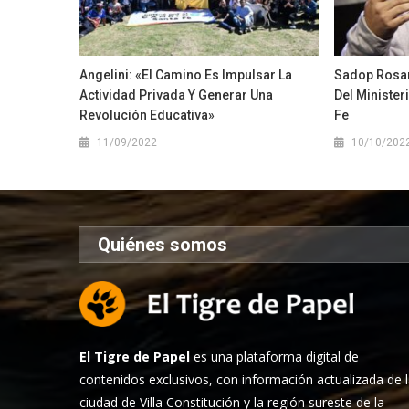
Angelini: «El Camino Es Impulsar La
Sadop Rosar
Actividad Privada Y Generar Una
Del Minister
Revolución Educativa»
Fe
11/09/2022
10/10/202
Quiénes somos
El Tigre de Papel
es una plataforma digital de
contenidos exclusivos, con información actualizada de 
ciudad de Villa Constitución y la región sureste de la