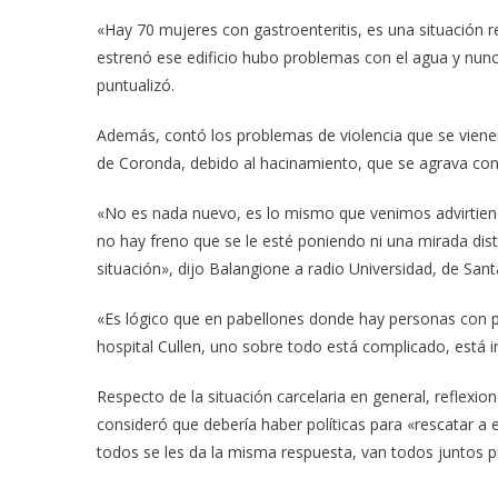
«Hay 70 mujeres con gastroenteritis, es una situación 
estrenó ese edificio hubo problemas con el agua y nunc
puntualizó.
Además, contó los problemas de violencia que se vienen r
de Coronda, debido al hacinamiento, que se agrava con el
«No es nada nuevo, es lo mismo que venimos advirtien
no hay freno que se le esté poniendo ni una mirada dis
situación», dijo Balangione a radio Universidad, de Sant
«Es lógico que en pabellones donde hay personas con p
hospital Cullen, uno sobre todo está complicado, está i
Respecto de la situación carcelaria en general, reflex
consideró que debería haber políticas para «rescatar a 
todos se les da la misma respuesta, van todos juntos 