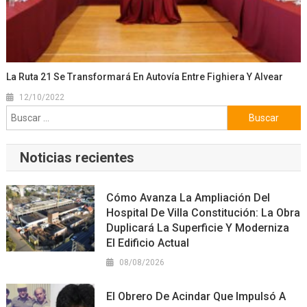
La Ruta 21 Se Transformará En Autovía Entre Fighiera Y Alvear
12/10/2022
Buscar:
Noticias recientes
Cómo Avanza La Ampliación Del
Hospital De Villa Constitución: La Obra
Duplicará La Superficie Y Moderniza
El Edificio Actual
08/08/2026
El Obrero De Acindar Que Impulsó A