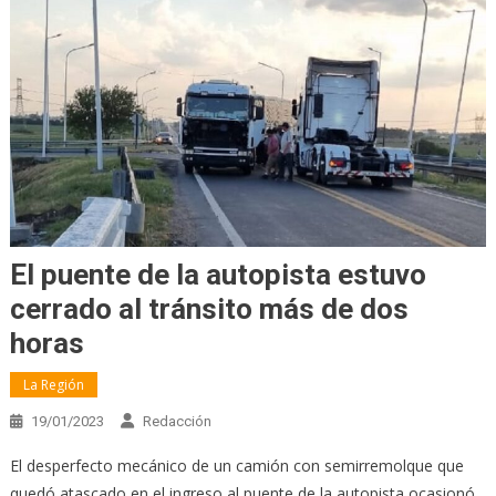
El puente de la autopista estuvo
cerrado al tránsito más de dos
horas
La Región
19/01/2023
Redacción
El desperfecto mecánico de un camión con semirremolque que
quedó atascado en el ingreso al puente de la autopista ocasionó