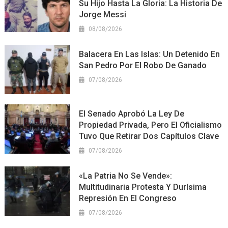
Su Hijo Hasta La Gloria: La Historia De
Jorge Messi
08/08/2026
Balacera En Las Islas: Un Detenido En
San Pedro Por El Robo De Ganado
07/08/2026
El Senado Aprobó La Ley De
Propiedad Privada, Pero El Oficialismo
Tuvo Que Retirar Dos Capítulos Clave
07/08/2026
«La Patria No Se Vende»:
Multitudinaria Protesta Y Durísima
Represión En El Congreso
07/08/2026