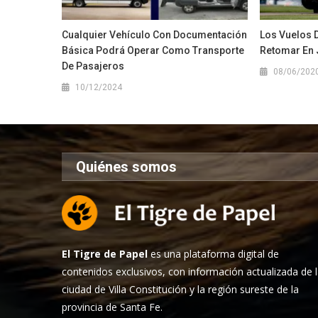
Cualquier Vehículo Con Documentación
Los Vuelos 
Básica Podrá Operar Como Transporte
Retomar En J
De Pasajeros
08/06/202
10/12/2024
Quiénes somos
El Tigre de Papel
es una plataforma digital de
contenidos exclusivos, con información actualizada de 
ciudad de Villa Constitución y la región sureste de la
provincia de Santa Fe.