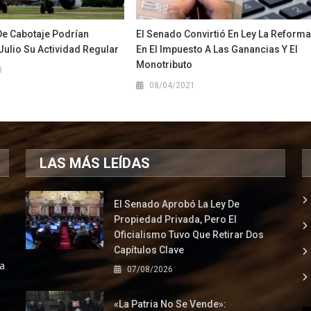
De Cabotaje Podrían
El Senado Convirtió En Ley La Reform
ulio Su Actividad Regular
En El Impuesto A Las Ganancias Y El
Monotributo
0
08/04/2021
LAS MÁS LEÍDAS
El Senado Aprobó La Ley De
Propiedad Privada, Pero El
Oficialismo Tuvo Que Retirar Dos
Capítulos Clave
la
07/08/2026
«La Patria No Se Vende»: