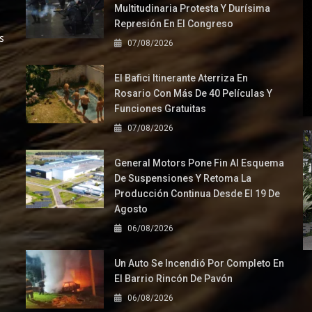
Multitudinaria Protesta Y Durísima
Represión En El Congreso
s
07/08/2026
El Bafici Itinerante Aterriza En
Rosario Con Más De 40 Películas Y
Funciones Gratuitas
07/08/2026
General Motors Pone Fin Al Esquema
De Suspensiones Y Retoma La
Producción Continua Desde El 19 De
Agosto
06/08/2026
Un Auto Se Incendió Por Completo En
El Barrio Rincón De Pavón
06/08/2026