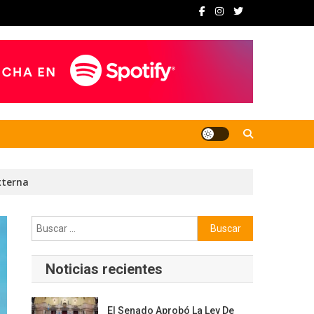
xterna
Buscar:
Noticias recientes
El Senado Aprobó La Ley De