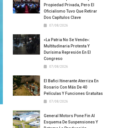
Propiedad Privada, Pero El
Oficialismo Tuvo Que Retirar
Dos Capítulos Clave
07/08/2026
«La Patria No Se Vende»:
Multitudinaria Protesta Y
Durísima Represión En El
Congreso
07/08/2026
El Bafici Itinerante Aterriza En
Rosario Con Más De 40
Películas Y Funciones Gratuitas
07/08/2026
General Motors Pone Fin Al
Esquema De Suspensiones Y