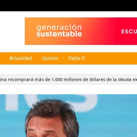
Actualidad
Opinión
Radio X
na recomprará más de 1.000 millones de dólares de la deuda e