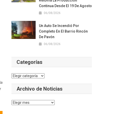
Retoma La Producción
Continua Desde El 19 De Agosto
06/08/2026
Un Auto Se Incendió Por
Completo En El Barrio Rincón
De Pavón
06/08/2026
Categorías
Categorías
la
Archivo de Noticias
r
Archivo
de