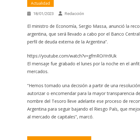
Actualidad
18/01/2023
Redacción
El ministro de Economía, Sergio Massa, anunció la rec
argentina, que será llevado a cabo por el Banco Centra
perfil de deuda externa de la Argentina”.
https://youtube.com/watch?v=gfmROiYn9Uk
El mensaje fue grabado el lunes por la noche en el anfit
mercados.
“Hemos tomado una decisión a partir de una resolución 
autorizar o encomendar para la mayor transparencia de 
nombre del Tesoro lleve adelante ese proceso de recomp
Argentina para seguir bajando el Riesgo País, que mejor
al mercado de capitales”, marcó.