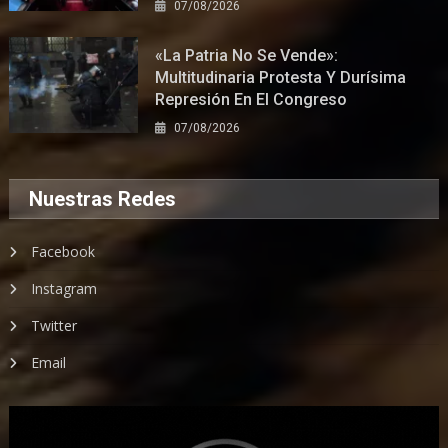
07/08/2026
«La Patria No Se Vende»:
Multitudinaria Protesta Y Durísima
Represión En El Congreso
07/08/2026
Nuestras Redes
Facebook
Instagram
Twitter
Email