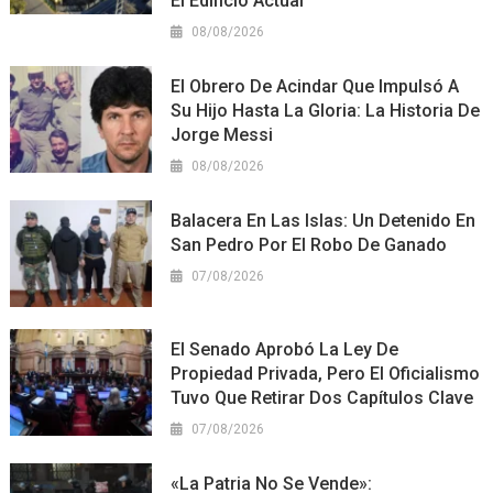
El Edificio Actual
08/08/2026
El Obrero De Acindar Que Impulsó A
Su Hijo Hasta La Gloria: La Historia De
Jorge Messi
08/08/2026
Balacera En Las Islas: Un Detenido En
San Pedro Por El Robo De Ganado
07/08/2026
El Senado Aprobó La Ley De
Propiedad Privada, Pero El Oficialismo
Tuvo Que Retirar Dos Capítulos Clave
07/08/2026
«La Patria No Se Vende»: