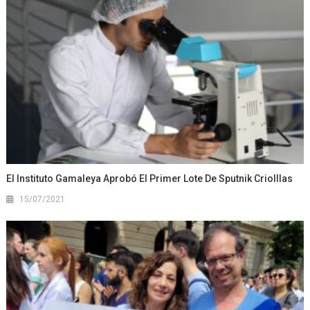
El Instituto Gamaleya Aprobó El Primer Lote De Sputnik Criolllas
15/07/2021