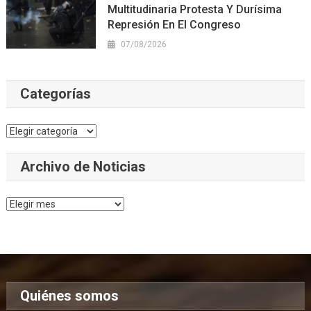
Multitudinaria Protesta Y Durísima
Represión En El Congreso
07/08/2026
Categorías
Categorías
Archivo de Noticias
Archivo
de
Noticias
Quiénes somos