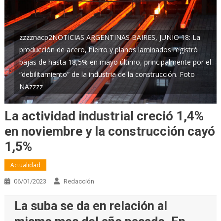
zzzznacp2NOTICIAS ARGENTINAS BAIRES, JUNIO 18: La
producción de acero, hierro y planos laminados registró
bajas de hasta 18,5% en mayo último, principalmente por el
“debilitamiento” de la industria de la construcción. Foto
NAzzzz
La actividad industrial creció 1,4%
en noviembre y la construcción cayó
1,5%
Actualidad
06/01/2023
Redacción
La suba se da en relación al