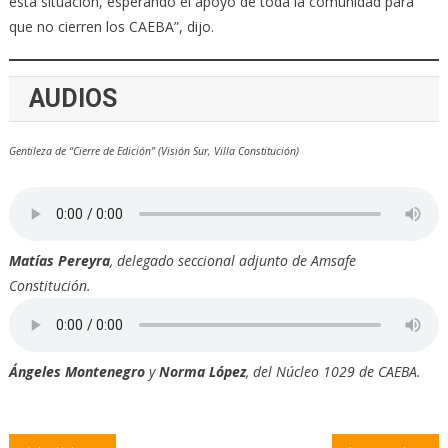
esta situación, esperando el apoyo de toda la comunidad para
que no cierren los CAEBA”, dijo.
AUDIOS
Gentileza de “Cierre de Edición” (Visión Sur, Villa Constitución)
Matías Pereyra
, delegado seccional adjunto de Amsafe
Constitución.
Ángeles Montenegro
y
Norma López
, del Núcleo 1029 de CAEBA.