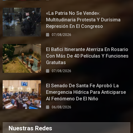
«La Patria No Se Vende»:
Multitudinaria Protesta Y Durísima
Represión En El Congreso
07/08/2026
El Bafici Itinerante Aterriza En Rosario
Con Más De 40 Películas Y Funciones
Gratuitas
07/08/2026
El Senado De Santa Fe Aprobó La
Emergencia Hídrica Para Anticiparse
Al Fenómeno De El Niño
06/08/2026
Nuestras Redes