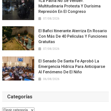
«La Patria No Se Vende»:
Multitudinaria Protesta Y Durísima
Represión En El Congreso
07/08/2026
El Bafici Itinerante Aterriza En Rosario
Con Más De 40 Películas Y Funciones
Gratuitas
07/08/2026
El Senado De Santa Fe Aprobó La
Emergencia Hídrica Para Anticiparse
Al Fenómeno De El Niño
06/08/2026
Categorías
Categorías