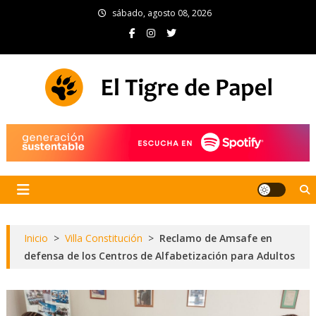
Skip
sábado, agosto 08, 2026
to
content
El Tigre de Papel
Portal de noticias
Inicio
>
Villa Constitución
>
Reclamo de Amsafe en
defensa de los Centros de Alfabetización para Adultos