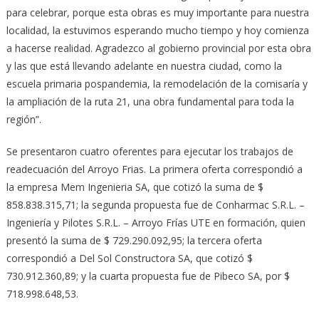
para celebrar, porque esta obras es muy importante para nuestra
localidad, la estuvimos esperando mucho tiempo y hoy comienza
a hacerse realidad. Agradezco al gobierno provincial por esta obra
y las que está llevando adelante en nuestra ciudad, como la
escuela primaria pospandemia, la remodelación de la comisaría y
la ampliación de la ruta 21, una obra fundamental para toda la
región”.
Se presentaron cuatro oferentes para ejecutar los trabajos de
readecuación del Arroyo Frias. La primera oferta correspondió a
la empresa Mem Ingenieria SA, que cotizó la suma de $
858.838.315,71; la segunda propuesta fue de Conharmac S.R.L. –
Ingeniería y Pilotes S.R.L. – Arroyo Frías UTE en formación, quien
presentó la suma de $ 729.290.092,95; la tercera oferta
correspondió a Del Sol Constructora SA, que cotizó $
730.912.360,89; y la cuarta propuesta fue de Pibeco SA, por $
718.998.648,53.