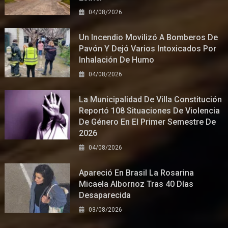
04/08/2026
Un Incendio Movilizó A Bomberos De
Pavón Y Dejó Varios Intoxicados Por
Inhalación De Humo
04/08/2026
La Municipalidad De Villa Constitución
Reportó 108 Situaciones De Violencia
De Género En El Primer Semestre De
2026
04/08/2026
Apareció En Brasil La Rosarina
Micaela Albornoz Tras 40 Días
Desaparecida
03/08/2026