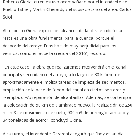
Roberto Gioria, quien estuvo acompañado por el intendente de
Pueblo Esther, Martín Gherardi; y el subsecretario del área, Carlos
Scioli.
Al respecto Gioria explicó los alcances de la obra e indicó que
“esta es una obra fundamental para la cuenca, porque el
desborde del arroyo Frias ha sido muy perjudicial para los
vecinos, como en aquella crecida del 2016”, recordó.
“En este caso, la obra que realizaremos intervendrá en el canal
principal y secundario del arroyo, a lo largo de 30 kilómetros
aproximadamente e implica tareas de limpieza de sedimentos,
ampliación de la base de fondo del canal en ciertos sectores y
reemplazo y/o reparación de alcantarillas. Además, se contempla
la colocación de 50 km de alambrado nuevo, la realización de 250
mil m3 de movimiento de suelo, 900 m3 de hormigón armado y
34 toneladas de acero”, concluyó Gioria.
A su turno, el intendente Gerardhi aseguró que “hoy es un día