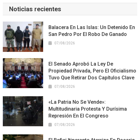
Noticias recientes
Balacera En Las Islas: Un Detenido En
San Pedro Por El Robo De Ganado
07/08/2026
El Senado Aprobó La Ley De
Propiedad Privada, Pero El Oficialismo
Tuvo Que Retirar Dos Capítulos Clave
07/08/2026
«La Patria No Se Vende»:
Multitudinaria Protesta Y Durísima
Represión En El Congreso
07/08/2026