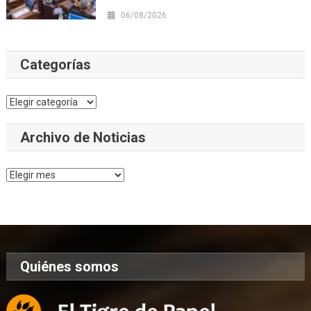
06/08/2026
Categorías
Categorías
Archivo de Noticias
Archivo
de
Noticias
Quiénes somos