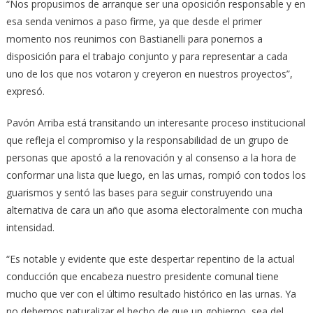
“Nos propusimos de arranque ser una oposición responsable y en
esa senda venimos a paso firme, ya que desde el primer
momento nos reunimos con Bastianelli para ponernos a
disposición para el trabajo conjunto y para representar a cada
uno de los que nos votaron y creyeron en nuestros proyectos”,
expresó.
Pavón Arriba está transitando un interesante proceso institucional
que refleja el compromiso y la responsabilidad de un grupo de
personas que apostó a la renovación y al consenso a la hora de
conformar una lista que luego, en las urnas, rompió con todos los
guarismos y sentó las bases para seguir construyendo una
alternativa de cara un año que asoma electoralmente con mucha
intensidad.
“Es notable y evidente que este despertar repentino de la actual
conducción que encabeza nuestro presidente comunal tiene
mucho que ver con el último resultado histórico en las urnas. Ya
no debemos naturalizar el hecho de que un gobierno, sea del