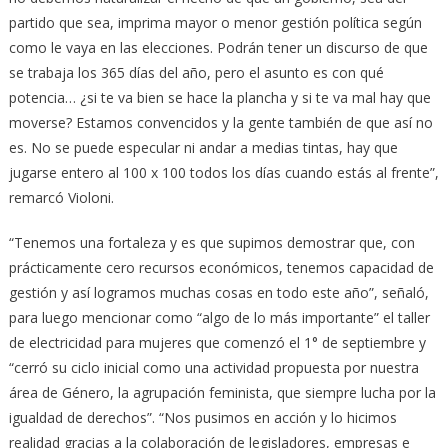
partido que sea, imprima mayor o menor gestión política según
como le vaya en las elecciones. Podrán tener un discurso de que
se trabaja los 365 días del año, pero el asunto es con qué
potencia… ¿si te va bien se hace la plancha y si te va mal hay que
moverse? Estamos convencidos y la gente también de que así no
es. No se puede especular ni andar a medias tintas, hay que
jugarse entero al 100 x 100 todos los días cuando estás al frente”,
remarcó Violoni.
“Tenemos una fortaleza y es que supimos demostrar que, con
prácticamente cero recursos económicos, tenemos capacidad de
gestión y así logramos muchas cosas en todo este año”, señaló,
para luego mencionar como “algo de lo más importante” el taller
de electricidad para mujeres que comenzó el 1° de septiembre y
“cerró su ciclo inicial como una actividad propuesta por nuestra
área de Género, la agrupación feminista, que siempre lucha por la
igualdad de derechos”. “Nos pusimos en acción y lo hicimos
realidad gracias a la colaboración de legisladores, empresas e