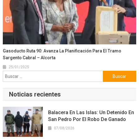
Gasoducto Ruta 90: Avanza La Planificación Para El Tramo
Sargento Cabral – Alcorta
25/01/2025
Buscar:
Noticias recientes
Balacera En Las Islas: Un Detenido En
San Pedro Por El Robo De Ganado
07/08/2026