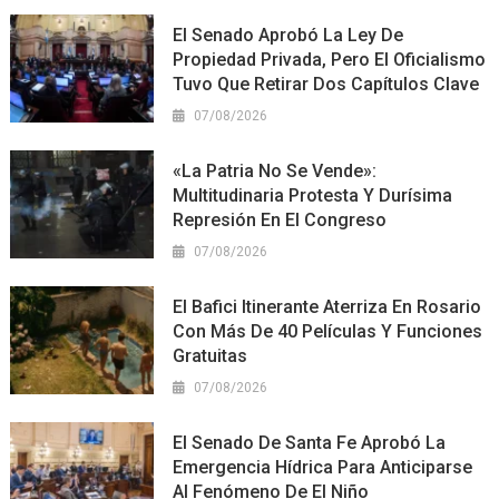
El Senado Aprobó La Ley De
Propiedad Privada, Pero El Oficialismo
Tuvo Que Retirar Dos Capítulos Clave
07/08/2026
«La Patria No Se Vende»:
Multitudinaria Protesta Y Durísima
Represión En El Congreso
07/08/2026
El Bafici Itinerante Aterriza En Rosario
Con Más De 40 Películas Y Funciones
Gratuitas
07/08/2026
El Senado De Santa Fe Aprobó La
Emergencia Hídrica Para Anticiparse
Al Fenómeno De El Niño