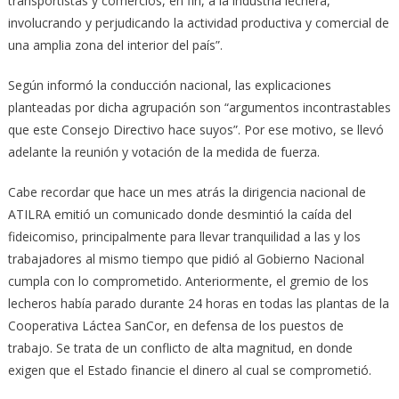
transportistas y comercios, en fin, a la industria lechera,
involucrando y perjudicando la actividad productiva y comercial de
una amplia zona del interior del país”.
Según informó la conducción nacional, las explicaciones
planteadas por dicha agrupación son “argumentos incontrastables
que este Consejo Directivo hace suyos”. Por ese motivo, se llevó
adelante la reunión y votación de la medida de fuerza.
Cabe recordar que hace un mes atrás la dirigencia nacional de
ATILRA emitió un comunicado donde desmintió la caída del
fideicomiso, principalmente para llevar tranquilidad a las y los
trabajadores al mismo tiempo que pidió al Gobierno Nacional
cumpla con lo comprometido. Anteriormente, el gremio de los
lecheros había parado durante 24 horas en todas las plantas de la
Cooperativa Láctea SanCor, en defensa de los puestos de
trabajo. Se trata de un conflicto de alta magnitud, en donde
exigen que el Estado financie el dinero al cual se comprometió.