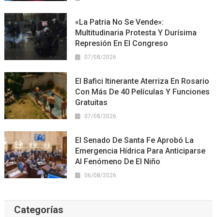
«La Patria No Se Vende»:
Multitudinaria Protesta Y Durísima
Represión En El Congreso
07/08/2026
El Bafici Itinerante Aterriza En Rosario
Con Más De 40 Películas Y Funciones
Gratuitas
07/08/2026
El Senado De Santa Fe Aprobó La
Emergencia Hídrica Para Anticiparse
Al Fenómeno De El Niño
06/08/2026
Categorías