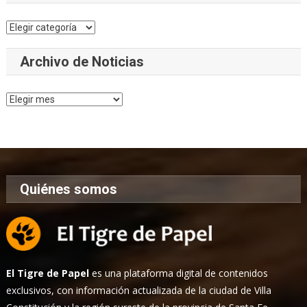
Categorías
Archivo de Noticias
Archivo
de
Noticias
Quiénes somos
El Tigre de Papel
es una plataforma digital de contenidos
exclusivos, con información actualizada de la ciudad de Villa