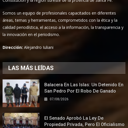
Constitución y la región sureste de la provincia de Santa Fe.
Somos un equipo de profesionales capacitados en diferentes
áreas, temas y herramientas, comprometidos con la ética y la
calidad periodística, el acceso a la información, la transparencia y
la innovación en el periodismo.
Dirección:
Alejandro Iuliani
LAS MÁS LEÍDAS
Balacera En Las Islas: Un Detenido En
San Pedro Por El Robo De Ganado
07/08/2026
El Senado Aprobó La Ley De
Propiedad Privada, Pero El Oficialismo