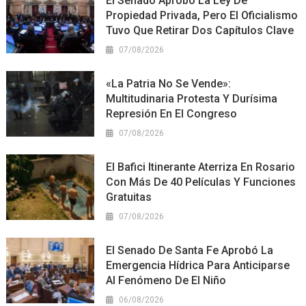
El Senado Aprobó La Ley De
Propiedad Privada, Pero El Oficialismo
Tuvo Que Retirar Dos Capítulos Clave
07/08/2026
«La Patria No Se Vende»:
Multitudinaria Protesta Y Durísima
Represión En El Congreso
07/08/2026
El Bafici Itinerante Aterriza En Rosario
Con Más De 40 Películas Y Funciones
Gratuitas
07/08/2026
El Senado De Santa Fe Aprobó La
Emergencia Hídrica Para Anticiparse
Al Fenómeno De El Niño
06/08/2026